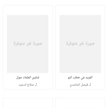
الفريد في خطب التو
فتاوى العلماء حول
لـ
لـ
فيصل الحاشدي
صلاح السعيد