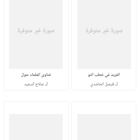
الفريد في خطب التو
فتاوى العلماء حول
لـ
لـ
فيصل الحاشدي
صلاح السعيد