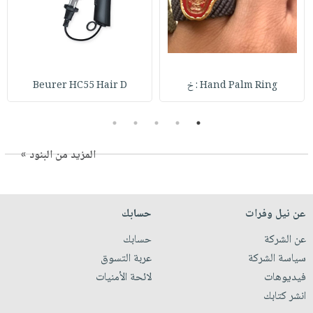
Hand Palm Ring : خ
Beurer HC55 Hair D
5
4
3
2
1
المزيد من البنود »
عن نيل وفرات
حسابك
عن الشركة
حسابك
سياسة الشركة
عربة التسوق
فيديوهات
لائحة الأمنيات
انشر كتابك