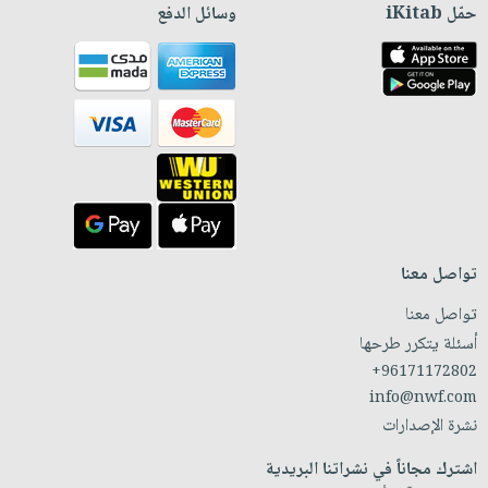
حمّل iKitab
وسائل الدفع
تواصل معنا
تواصل معنا
أسئلة يتكرر طرحها
+96171172802
info@nwf.com
نشرة الإصدارات
اشترك مجاناً في نشراتنا البريدية