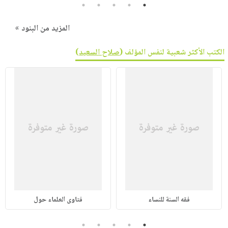
5
4
3
2
1
المزيد من البنود »
الكتب الأكثر شعبية لنفس المؤلف (
صلاح السعيد
)
فقه السنة للنساء
فتاوى العلماء حول
5
4
3
2
1