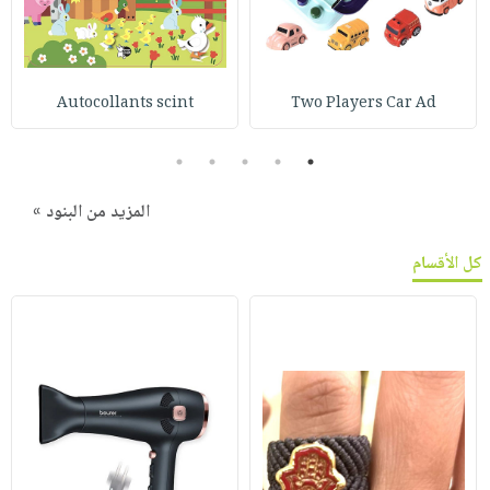
Autocollants scint
Two Players Car Ad
5
4
3
2
1
المزيد من البنود »
كل الأقسام