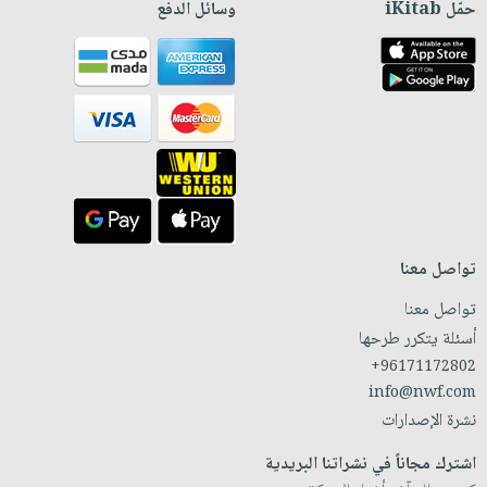
حمّل iKitab
وسائل الدفع
تواصل معنا
تواصل معنا
أسئلة يتكرر طرحها
+96171172802
info@nwf.com
نشرة الإصدارات
اشترك مجاناً في نشراتنا البريدية