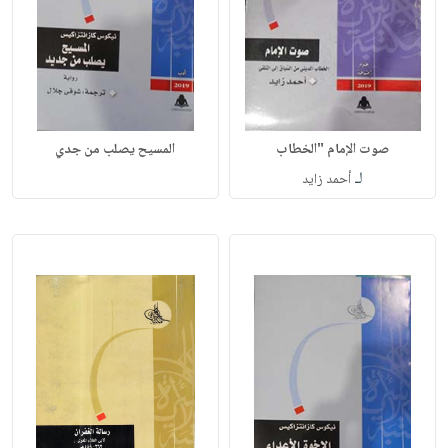
صوت الإمام "الخطاب
المسيح يصلب من جدي
لـ
أحمد زايد