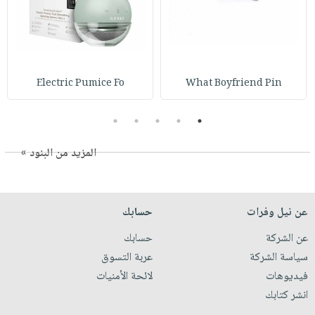
Electric Pumice Fo
What Boyfriend Pin
5
4
3
2
1
المزيد من البنود »
عن نيل وفرات
حسابك
عن الشركة
حسابك
سياسة الشركة
عربة التسوق
فيديوهات
لائحة الأمنيات
انشر كتابك