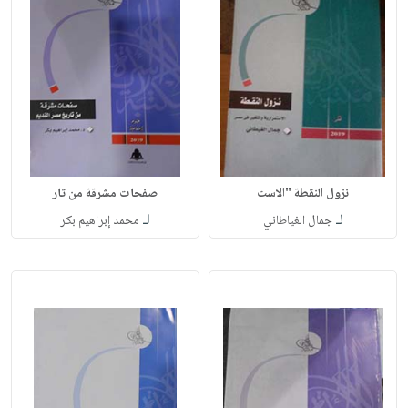
نزول النقطة "الاست
صفحات مشرقة من تار
لـ
لـ
جمال الغياطاني
محمد إبراهيم بكر