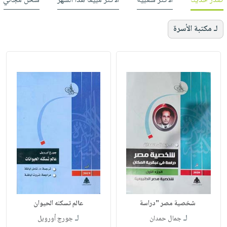
صدر حديثاً
الأكثر شعبية
الأكثر مبيعاً هذا الشهر
شحن مجاني
لـ مكتبة الأسرة
شخصية مصر "دراسة
عالم تسكنه الحيوان
لـ
لـ
جمال حمدان
جورج أورويل