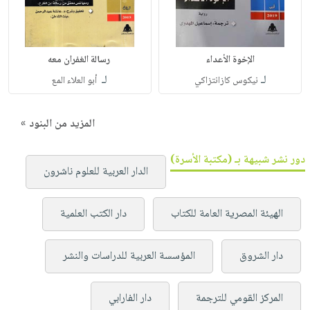
الإخوة الأعداء
رسالة الغفران معه
لـ
لـ
نيكوس كازانتزاكي
أبو العلاء المع
المزيد من البنود »
دور نشر شبيهة بـ (مكتبة الأسرة)
الدار العربية للعلوم ناشرون
الهيئة المصرية العامة للكتاب
دار الكتب العلمية
دار الشروق
المؤسسة العربية للدراسات والنشر
المركز القومي للترجمة
دار الفارابي