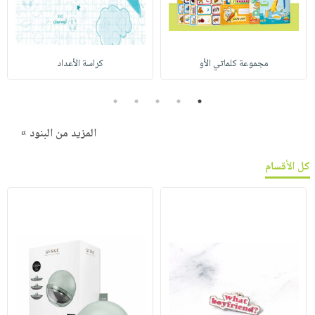
مجموعة كلماتي الأو
كراسة الأعداد
5
4
3
2
1
المزيد من البنود »
كل الأقسام