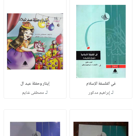
في الفلسفة الإسلام
إيثار وحفلة عيد ال
لـ
لـ
إبراهيم مدكور
مصطفى غنايم