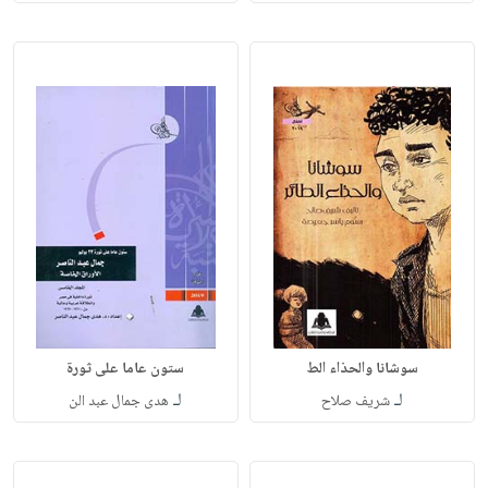
سوشانا والحذاء الط
ستون عاما على ثورة
لـ
لـ
شريف صلاح
هدى جمال عبد الن