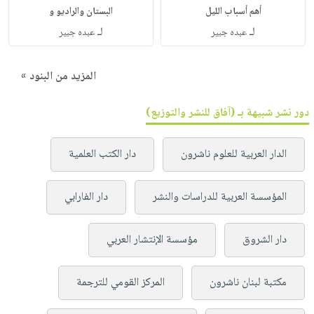
أهم أسباب الليل
البستان والراديو و
لـ
لـ
عبده جبير
عبده جبير
المزيد من البنود »
دور نشر شبيهة بـ (آفاق للنشر والتوزيع)
الدار العربية للعلوم ناشرون
دار الكتب العلمية
المؤسسة العربية للدراسات والنشر
دار الفارابي
دار الشروق
مؤسسة الإنتشار العربي
مكتبة لبنان ناشرون
المركز القومي للترجمة