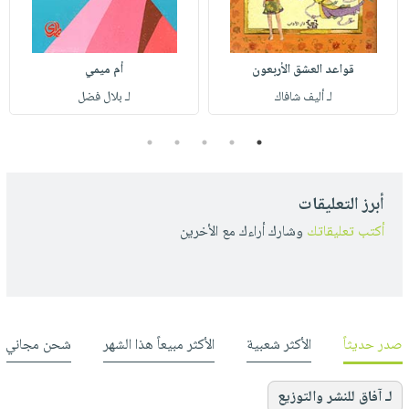
قواعد العشق الأربعون
أم ميمي
لـ أليف شافاك
لـ بلال فضل
5
4
3
2
1
أبرز التعليقات
أكتب تعليقاتك
وشارك أراءك مع الأخرين
صدر حديثاً
الأكثر شعبية
الأكثر مبيعاً هذا الشهر
شحن مجاني
لـ آفاق للنشر والتوزيع