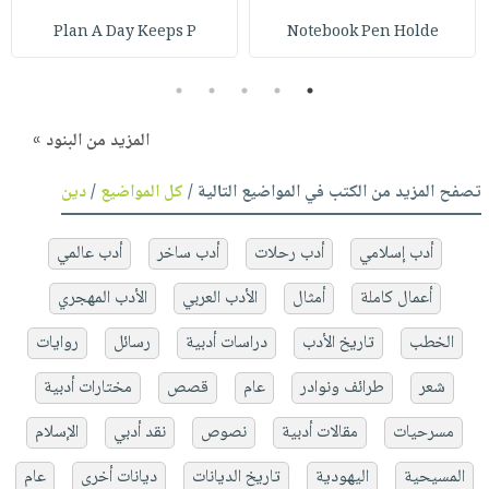
Plan A Day Keeps P
Notebook Pen Holde
5
4
3
2
1
المزيد من البنود »
تصفح المزيد من الكتب في المواضيع التالية /
كل المواضيع
/
دين
أدب إسلامي
أدب رحلات
أدب ساخر
أدب عالمي
أعمال كاملة
أمثال
الأدب العربي
الأدب المهجري
الخطب
تاريخ الأدب
دراسات أدبية
رسائل
روايات
شعر
طرائف ونوادر
عام
قصص
مختارات أدبية
مسرحيات
مقالات أدبية
نصوص
نقد أدبي
الإسلام
المسيحية
اليهودية
تاريخ الديانات
ديانات أخرى
عام