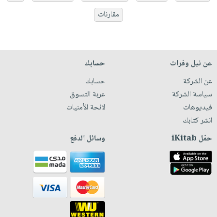
مقارنات
عن نيل وفرات
حسابك
عن الشركة
حسابك
سياسة الشركة
عربة التسوق
فيديوهات
لائحة الأمنيات
انشر كتابك
حمّل iKitab
وسائل الدفع