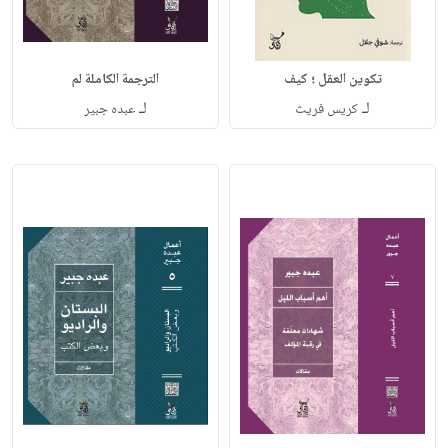
تكوين العقل ؛ كيف
الترجمة الكاملة لم
لـ
لـ
كريس فريث
عبده جبير