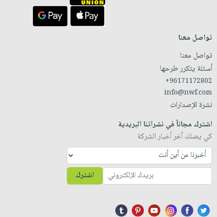
تواصل معنا
تواصل معنا
أسئلة يتكرر طرحها
+96171172802
info@nwf.com
نشرة الإصدارات
اشترك مجاناً في نشراتنا البريدية
كي يصلك آخر أخبار الشركة
اشترك