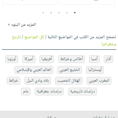
5
4
3
2
1
المزيد من البنود »
تصفح المزيد من الكتب في المواضيع التالية /
كل المواضيع
/
تاريخ
وجغرافيا
آثار
آسيا
أطالس وخرائط
أفريقيا
أميركا
أوروبا
أوستراليا
الخليج العربي
العالم العربي والإسلامي
المغرب العربي
الهلال الخصيب
بلاد وادي النيل
خرائط
دراسات تاريخية
دراسات جغرافية
عام