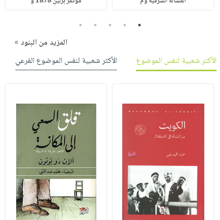
المسألة الشرقية وم
مؤتمر برلين 1878 و
5
4
3
2
1
المزيد من البنود »
الأكثر شعبية لنفس الموضوع
الأكثر شعبية لنفس الموضوع الفرعي