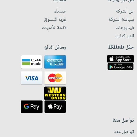
عن نيل وفرات
حسابك
عن الشركة
حسابك
سياسة الشركة
عربة التسوق
فيديوهات
لائحة الأمنيات
انشر كتابك
حمّل iKitab
وسائل الدفع
تواصل معنا
تواصل معنا