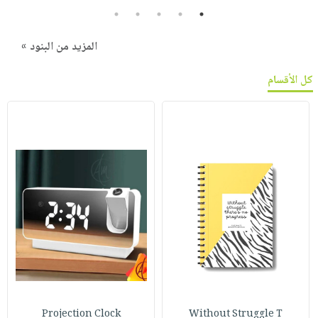
5
4
3
2
1
المزيد من البنود »
كل الأقسام
Projection Clock
Without Struggle T