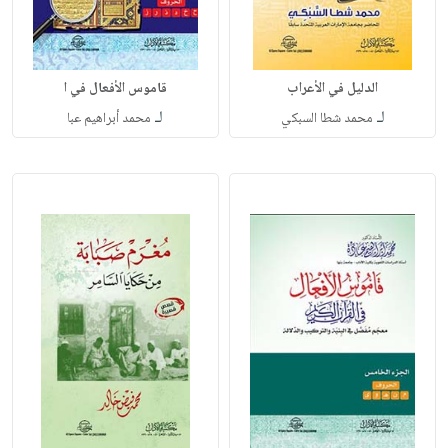
الدليل في الأعراب
قاموس الأفعال في ا
لـ
لـ
محمد شطا السبكي
محمد أبراهيم عبا