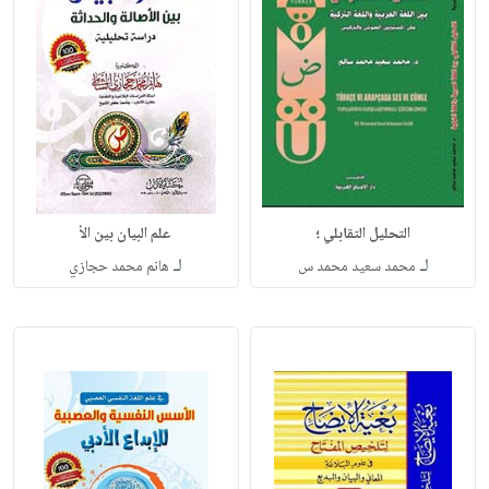
التحليل التقابلي ؛
علم البيان بين الأ
لـ
لـ
محمد سعيد محمد س
هانم محمد حجازي