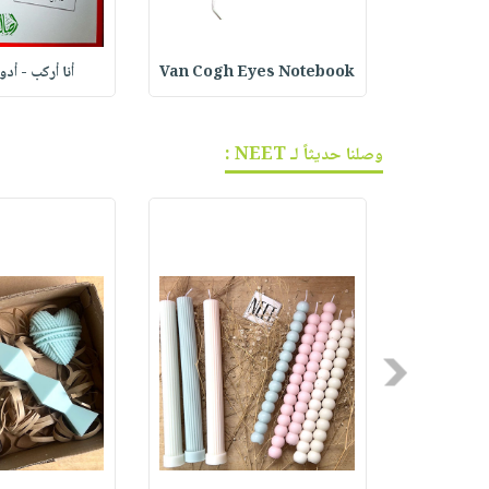
ف الجر
Van Cogh Eyes Notebook
أنا أركب - أد
وصلنا حديثاً لـ NEET :
Previous