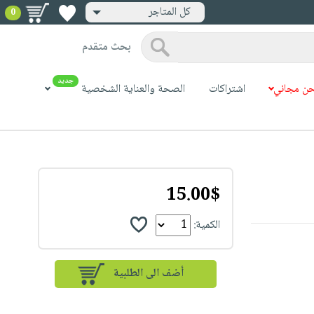
كل المتاجر
0
بحث متقدم
جديد
ن مجاني
اشتراكات
الصحة والعناية الشخصية
15.00$
الكمية: