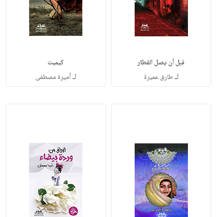
قبل أن يصل القطار
كيميت
لـ
لـ
طارق عميرة
أميرة مصطفى