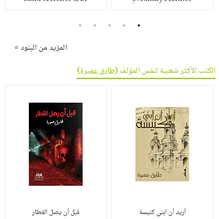
5
4
3
2
1
المزيد من البنود »
الكتب الأكثر شعبية لنفس المؤلف (
طارق عميرة
)
أريد أن ابني كنيسة
قبل أن يصل القطار