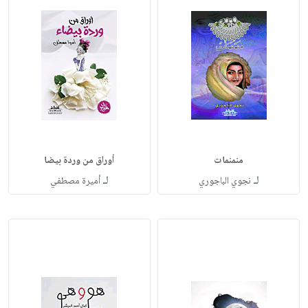
منمنمات
أوراق من وردة بيضا
لـ
لـ
نجوي الباجوري
أميرة مصطفي