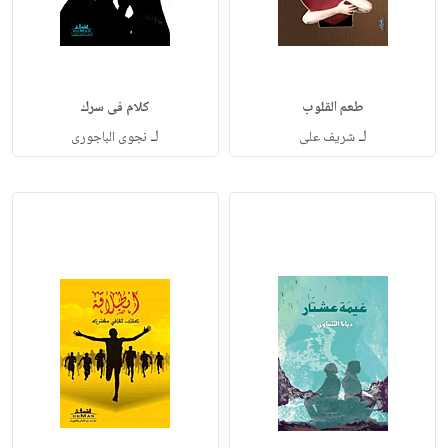
طعم القلوب
كلام فى سرك
لـ
لـ
شريف على
نجوى الباجورى