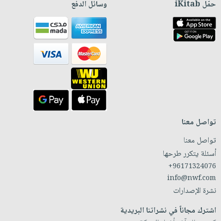
حمّل iKitab
وسائل الدفع
تواصل معنا
تواصل معنا
أسئلة يتكرر طرحها
+96171324076
info@nwf.com
نشرة الإصدارات
اشترك مجاناً في نشراتنا البريدية