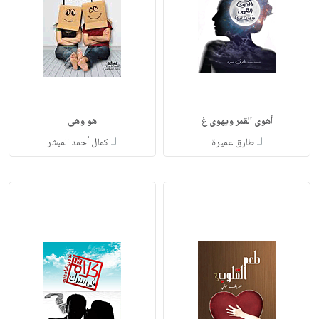
أهوى القمر ويهوى غ
هو وهى
لـ
لـ
طارق عميرة
كمال أحمد المبشر