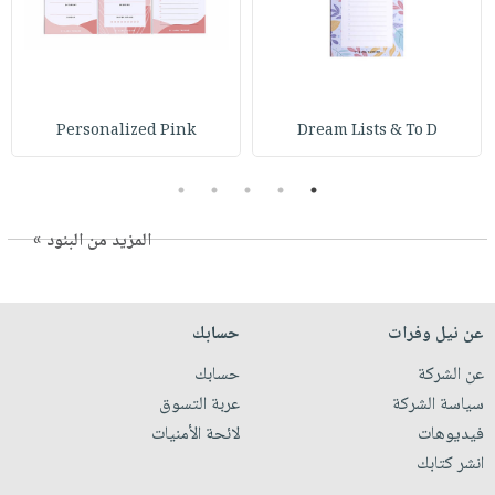
Personalized Pink
Dream Lists & To D
5
4
3
2
1
المزيد من البنود »
عن نيل وفرات
حسابك
عن الشركة
حسابك
سياسة الشركة
عربة التسوق
فيديوهات
لائحة الأمنيات
انشر كتابك