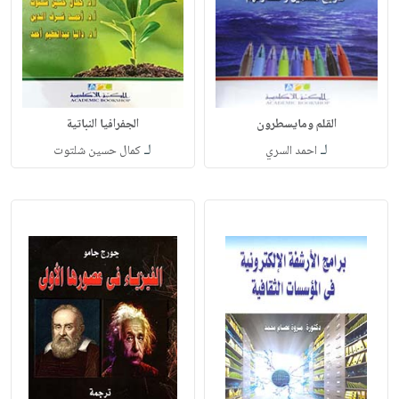
القلم ومايسطرون
الجفرافيا النباتية
لـ
لـ
احمد السري
كمال حسين شلتوت