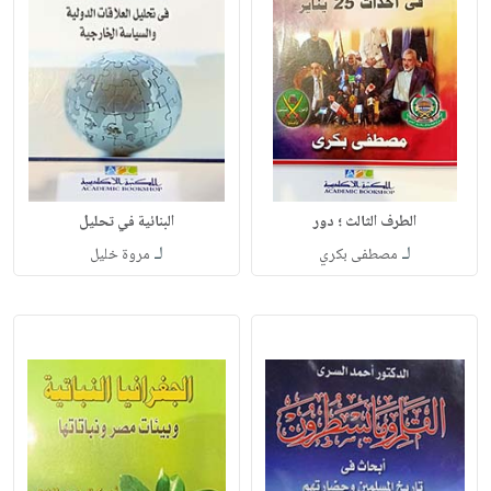
الطرف الثالث ؛ دور
البنائية في تحليل
لـ
لـ
مصطفى بكري
مروة خليل