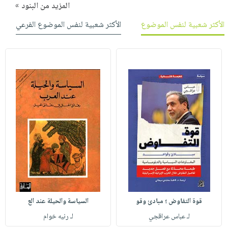
المزيد من البنود »
الأكثر شعبية لنفس الموضوع
الأكثر شعبية لنفس الموضوع الفرعي
قوة التفاوض ؛ مبادئ وقو
السياسة والحيلة عند الع
لـ عباس عراقجي
لـ رنيه خوام