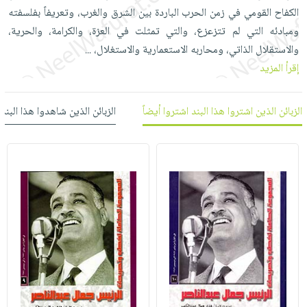
العناية
الأكثر
شحن
الكفاح القومي في زمن الحرب الباردة بين الشرق والغرب، وتعريفاً بفلسفته
أدوات
بالأسنان
مبيعاً
مجاني
ومبادئه التي لم تتزعزع، والتي تمثلت في العزة، والكرامة، والحرية،
المائدة
الحمية
العودة
والاستقلال الذاتي، ومحاربه الاستعمارية والاستغلال،
...
بنود
الأوعية
والتغذية
للمدارس
إقرأ المزيد
مختارة
والتخزين
اشتراكات
اكسسوارات
أدوات
كتب
كل
الزبائن الذين اشتروا هذا البند اشتروا أيضاً
الزبائن الذين شاهدوا هذا البند
بحث
المطبخ
الاشتراكات
اكسسوارات
متقدم
منزلية
صندوق
القراءة
اكسسوارات
iKitab
ملابس
نيل
بلا
مطرزات
وفرات
حدود
حقائب
عن
حسابك
حلي
الشركة
عناية
لائحة
سياسة
بالذات
الأمنيات
الشركة