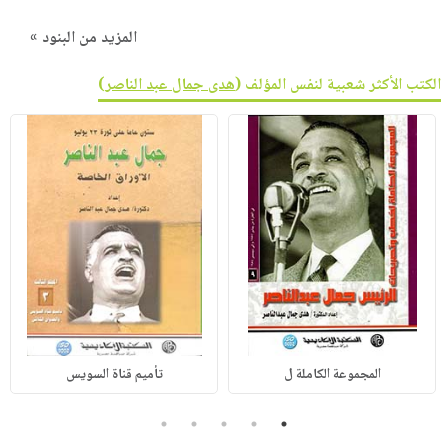
المزيد من البنود »
الكتب الأكثر شعبية لنفس المؤلف (
هدى جمال عبد الناصر
)
المجموعة الكاملة ل
تأميم قناة السويس
5
4
3
2
1