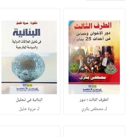
الطرف الثالث ؛ دور
البنائية في تحليل
لـ
لـ
مصطفى بكري
مروة خليل