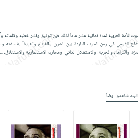
ت الأمة العربية لمدة ثمانية عشر عاماً لذلك فإن توثيق ونشر خطبه وكلماته وأ
فاح القومي في زمن الحرب الباردة بين الشرق والغرب، وتعريفاً بفلسفته ومب
زة، والكرامة، والحرية، والاستقلال الذاتي، ومحاربه الاستعمارية والاستغلال،
...
البند شاهدوا أيضاً