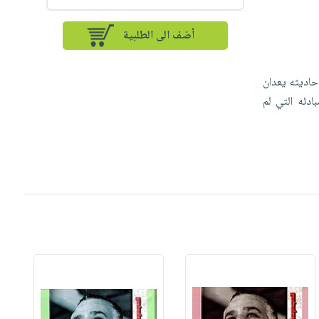
أضف الى الطلبية
حاديثه يعدان
ادئه التي لم