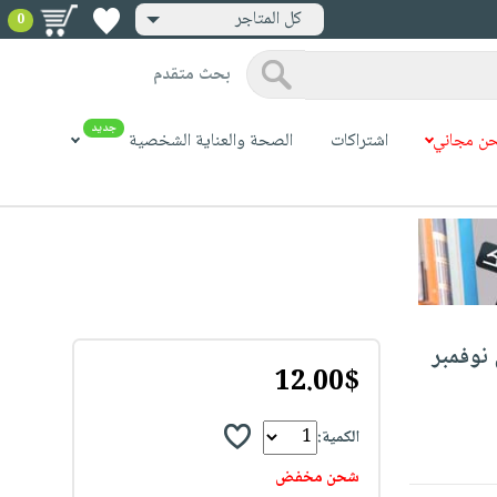
كل المتاجر
0
بحث متقدم
جديد
ن مجاني
اشتراكات
الصحة والعناية الشخصية
نوفمبر
12.00$
الكمية:
شحن مخفض