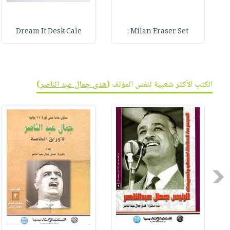
Dream It Desk Cale
Milan Eraser Set :
الكتب الأكثر شعبية لنفس المؤلف (
هدى جمال عبد الناصر
)
Previous