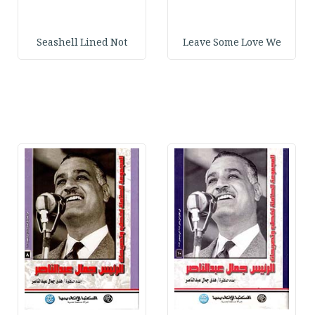
Seashell Lined Not
Leave Some Love We