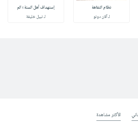
نظام التفاهة
إستهداف أهل السنة ؛ الم
لـ آلان دونو
لـ نبيل خليفة
ني
الأكثر مشاهدة