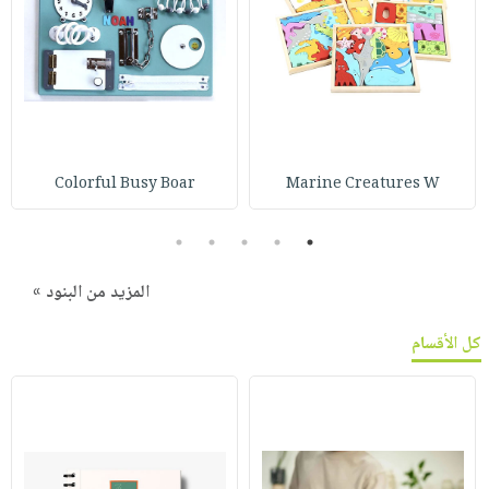
Colorful Busy Boar
Marine Creatures W
5
4
3
2
1
المزيد من البنود »
كل الأقسام