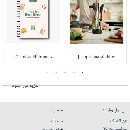
Teacher Notebook :
Joseph Joseph Elev
5
4
3
2
1
المزيد من البنود »
عن نيل وفرات
حسابك
عن الشركة
حسابك
سياسة الشركة
عربة التسوق