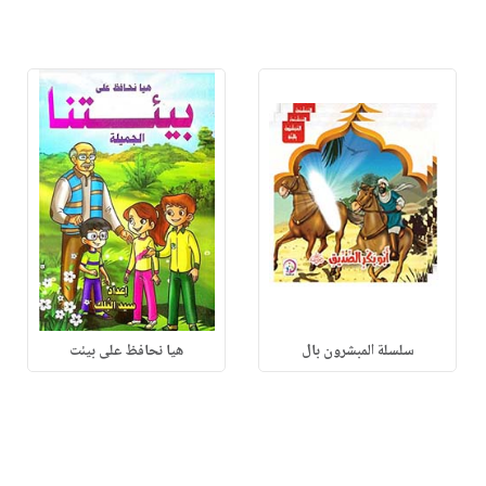
سلسلة المبشرون بال
هيا نحافظ على بيئت