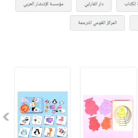
 للكتاب
دار الفارابي
مؤسسة الإنتشار العربي
المركز القومي للترجمة
Next