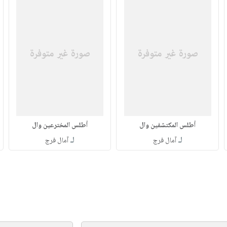
أطلس المكتشفين وال
أطلس المخترعين وال
لـ
لـ
آمال فرج
آمال فرج