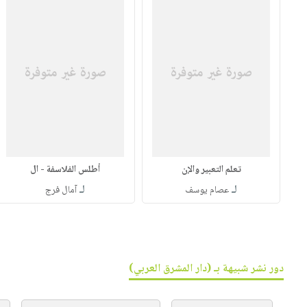
تعلم التعبير والإن
أطلس الفلاسفة - ال
لـ
لـ
عصام يوسف
آمال فرج
دور نشر شبيهة بـ (دار المشرق العربي)