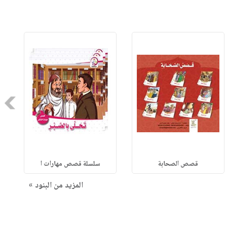
Next
قصص الصحابة
سلسلة قصص مهارات ا
المزيد من البنود »