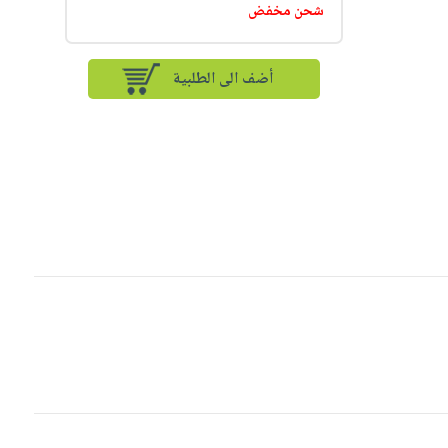
شحن مخفض
أضف الى الطلبية