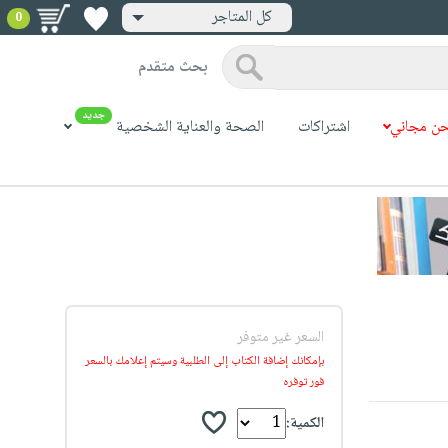
كل المتاجر
0
بحث متقدم
جديد
ن مجاني
اشتراكات
الصحة والعناية الشخصية
السعر غير متوفر
بإمكانك إضافة الكتاب إلى الطلبية وسيتم إعلامك بالسعر
فور توفره
الكمية: