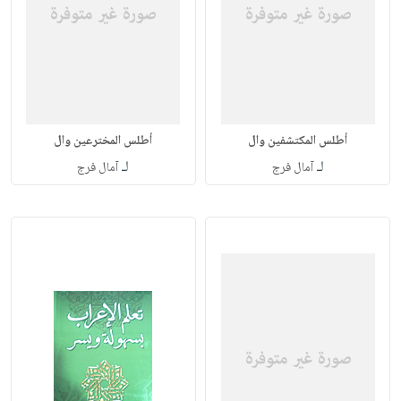
أطلس المكتشفين وال
أطلس المخترعين وال
لـ
لـ
آمال فرج
آمال فرج