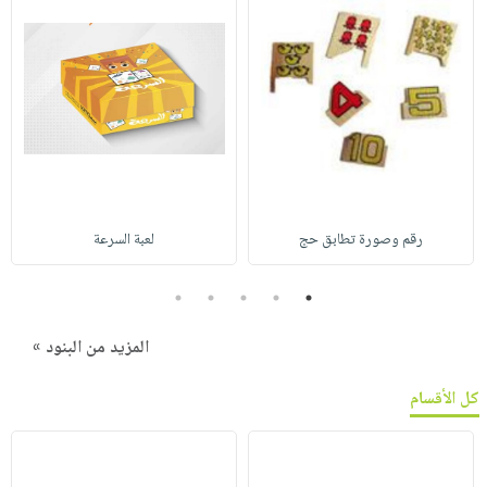
رقم وصورة تطابق حج
لعبة السرعة
5
4
3
2
1
المزيد من البنود »
كل الأقسام