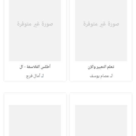
تعلم التعبير والإن
أطلس الفلاسفة - ال
لـ
لـ
عصام يوسف
آمال فرج