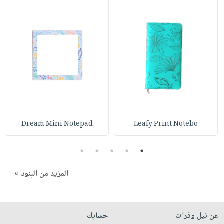
Dream Mini Notepad
Leafy Print Notebo
5
4
3
2
1
المزيد من البنود »
عن نيل وفرات
حسابك