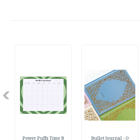
Next
Power Puffs Time B
Bullet Journal - O