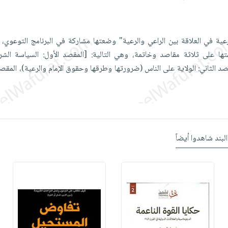
عية في العلاقة بين الراعي والرعية" وضعتها مشاركة في البرنامج التوعوي، 
ا على ثلاثة مقاصد وخاتمة، وهي التالية: [المقصد الأول: السياسة الشرع
د الثاني: الولاية على الناس (ضرورتها وطرقها وحقوق الإمام والرعية)، المقصد
البند شاهدوا أيضاً