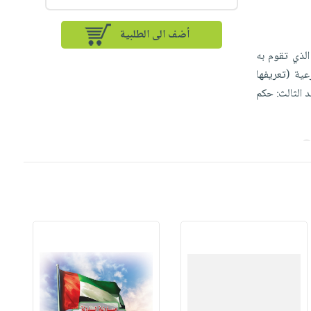
أضف الى الطلبية
الذي تقوم به
ية (تعريفها
 الثالث: حكم