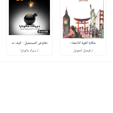
حكايا القوة الناعمة ؛
تفاوض المستحيل - كيف ت
لـ فيصل الحويل
لـ ديباك مالوتزا‎