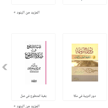
المزيد من البنود »
Next
دور التربية في مكا
بغية المتطوع في صل
المزيد من البنود »