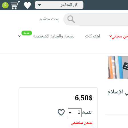
كل المتاجر
0
بحث متقدم
جديد
ن مجاني
اشتراكات
الصحة والعناية الشخصية
 الإسلام
6.50$
الكمية:
شحن مخفض