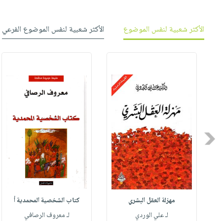
الأكثر شعبية لنفس الموضوع
الأكثر شعبية لنفس الموضوع الفرعي
Previous
مهزلة العقل البشري
كتاب الشخصية المحمدية أ
له
لـ علي الوردي
لـ معروف الرصافي