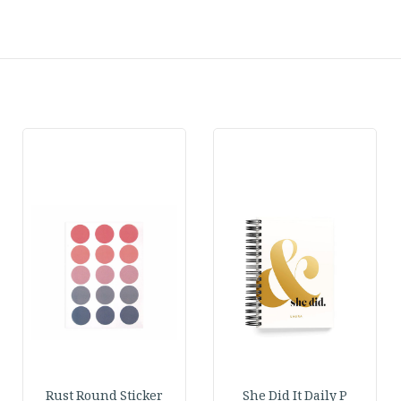
Rust Round Sticker
She Did It Daily P