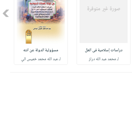
Next
دراسات إسلامية فى العل
مسؤولية الدولة عن انته
لـ محمد عبد الله دراز
لـ عبد الله محمد خميس الي