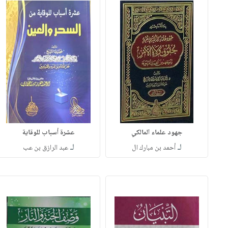
جهود علماء المالكي
عشرة أسباب للوقاية
لـ
لـ
أحمد بن مبارك ال
عبد الرازق بن عب