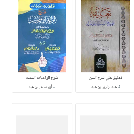
تعليق علي شرح السن
شرح الواجبات المحت
لـ
لـ
عبدالرازق بن عبد
أبو سالم إبن عبد