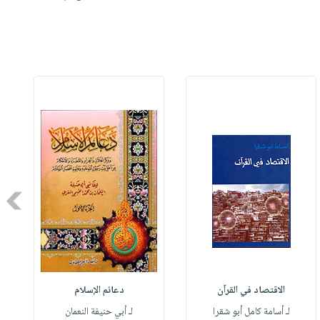
Next
الاقتصاد في القرآن
دعائم الإسلام
لـ أسامة كامل أبو شقرا
لـ أبي حنيفة النعمان