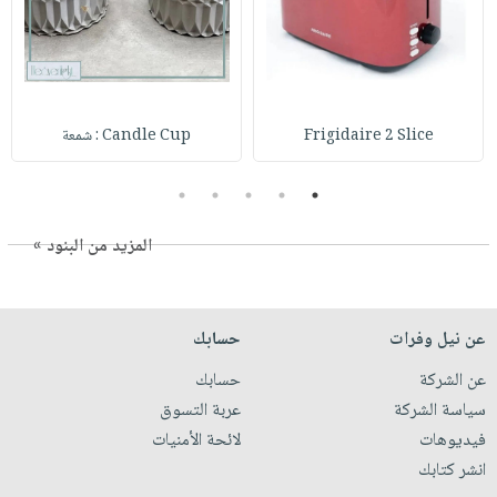
Frigidaire 2 Slice
Candle Cup : شمعة
5
4
3
2
1
المزيد من البنود »
عن نيل وفرات
حسابك
عن الشركة
حسابك
سياسة الشركة
عربة التسوق
فيديوهات
لائحة الأمنيات
انشر كتابك