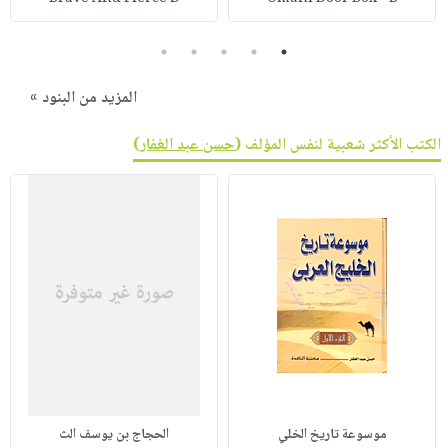
5
4
3
2
1
المزيد من البنود »
الكتب الأكثر شعبية لنفس المؤلف (
حسن عبد الغفار
)
موسوعة تاريخ الخلي
الحجاج بن يوسف الث