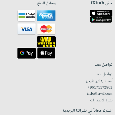
حمّل iKitab
وسائل الدفع
تواصل معنا
تواصل معنا
أسئلة يتكرر طرحها
+96171172802
info@nwf.com
نشرة الإصدارات
اشترك مجاناً في نشراتنا البريدية