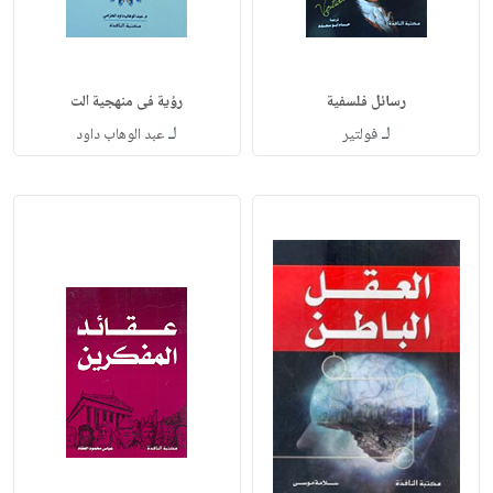
رسائل فلسفية
رؤية فى منهجية الت
لـ
لـ
فولتير
عبد الوهاب داود