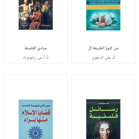
من كنوز الطبيعة ال
مبادئ الفلسفة
لـ
لـ
على الدجوى
أ. س. رابوبرت