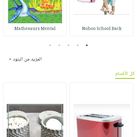
Mathesaurs Mental
Nohoo School Back
5
4
3
2
1
المزيد من البنود »
كل الأقسام