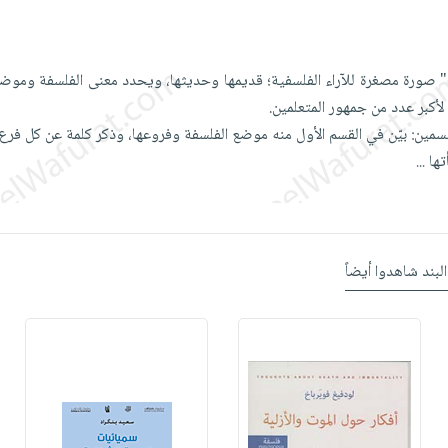
" صورة مصغرة للآراء الفلسفية؛ قديمها وحديثها، ويحدد معنى الفلسفة وموض
أكبر عدد من جمهور المتعلمين.
سمين: بيّن في القسم الأول منه موضع الفلسفة وفروعها، وذكر كلمة عن كل فر
تها
...
البند شاهدوا أيضاً