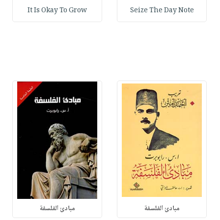
It Is Okay To Grow
Seize The Day Note
مبادئ الفلسفة
مبادئ الفلسفة