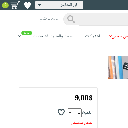
كل المتاجر
0
بحث متقدم
جديد
ن مجاني
اشتراكات
الصحة والعناية الشخصية
9.00$
الكمية:
شحن مخفض