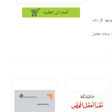
أضف الى الطلبية
وعها، كل ذلك
ع، وخته بفصل