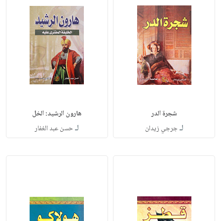
شجرة الدر
هارون الرشيد: الخل
لـ
لـ
جرجي زيدان
حسن عبد الغفار