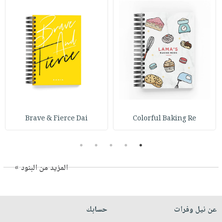
Brave & Fierce Dai
Colorful Baking Re
5
4
3
2
1
المزيد من البنود »
عن نيل وفرات
حسابك