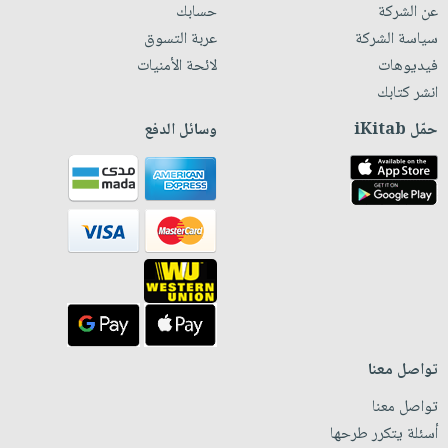
عن الشركة
حسابك
سياسة الشركة
عربة التسوق
فيديوهات
لائحة الأمنيات
انشر كتابك
حمّل iKitab
وسائل الدفع
تواصل معنا
تواصل معنا
أسئلة يتكرر طرحها