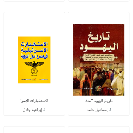
تاريخ اليهود "منذ
الاستخبارات الإسرا
لـ
لـ
إسماعيل حامد
إبراهيم جلال