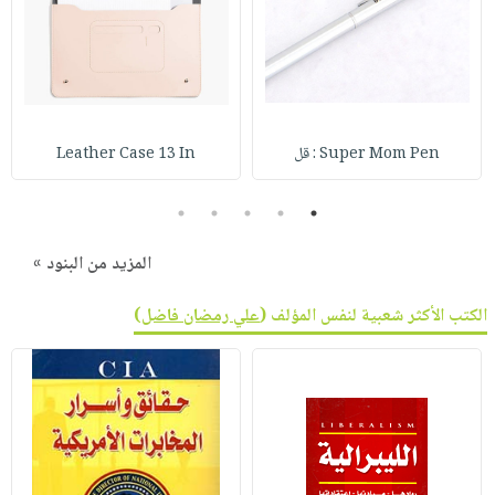
Super Mom Pen : قل
Leather Case 13 In
5
4
3
2
1
المزيد من البنود »
الكتب الأكثر شعبية لنفس المؤلف (
علي رمضان فاضل
)