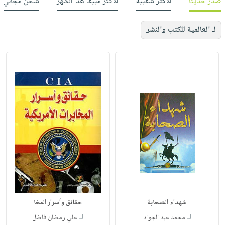
صدر حديثاً
الأكثر شعبية
الأكثر مبيعاً هذا الشهر
شحن مجاني
لـ العالمية للكتب والنشر
شهداء الصحابة
حقائق وأسرار المخا
لـ
لـ
محمد عبد الجواد
علي رمضان فاضل