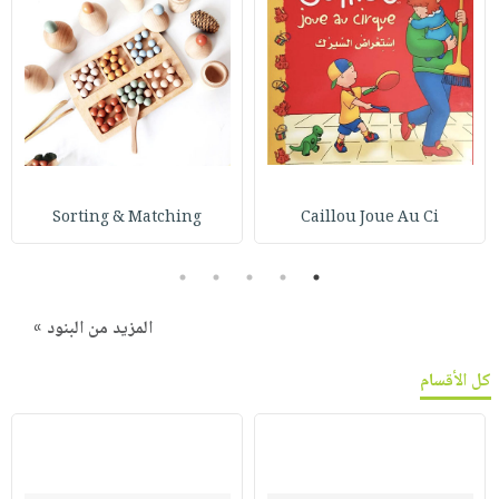
Sorting & Matching
Caillou Joue Au Ci
5
4
3
2
1
المزيد من البنود »
كل الأقسام