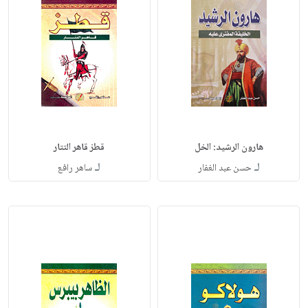
هارون الرشيد: الخل
قطز قاهر التتار
لـ
لـ
حسن عبد الغفار
ساهر رافع