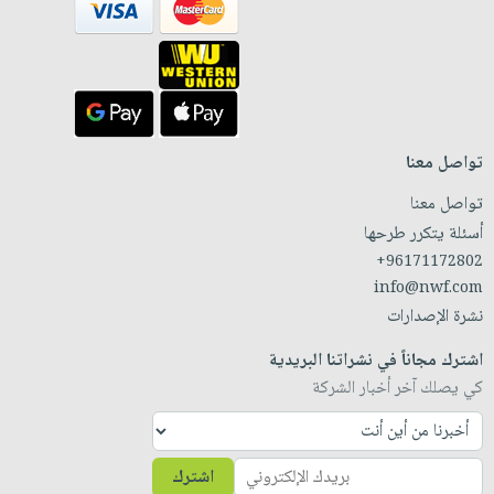
تواصل معنا
تواصل معنا
أسئلة يتكرر طرحها
+96171172802
info@nwf.com
نشرة الإصدارات
اشترك مجاناً في نشراتنا البريدية
كي يصلك آخر أخبار الشركة
اشترك