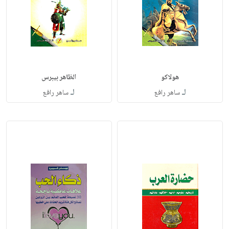
هولاكو
الظاهر بيبرس
لـ
لـ
ساهر رافع
ساهر رافع