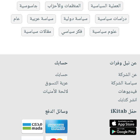
العملية السياسية
المنظمات والأحزاب
جاسوسية
دراسات سياسية
سياسة دولية
سياسة عربية
عام
علوم سياسية
فكر سياسي
مقالات سياسية
عن نيل وفرات
حسابك
عن الشركة
حسابك
سياسة الشركة
عربة التسوق
فيديوهات
لائحة الأمنيات
انشر كتابك
حمّل iKitab
وسائل الدفع