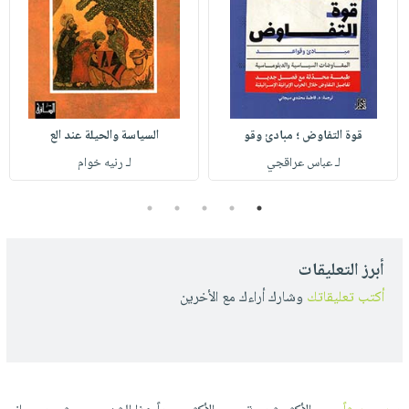
قوة التفاوض ؛ مبادئ وقو
السياسة والحيلة عند الع
لـ عباس عراقجي
لـ رنيه خوام
5
4
3
2
1
أبرز التعليقات
أكتب تعليقاتك
وشارك أراءك مع الأخرين