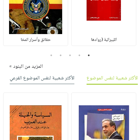
الليبرالية (روادها
حقائق وأسرار المخا
5
4
3
2
1
المزيد من البنود »
الأكثر شعبية لنفس الموضوع
الأكثر شعبية لنفس الموضوع الفرعي