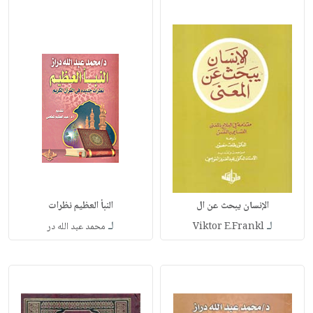
الإنسان يبحث عن ال
النبأ العظيم نظرات
لـ
لـ
Viktor E.Frankl
محمد عبد الله در