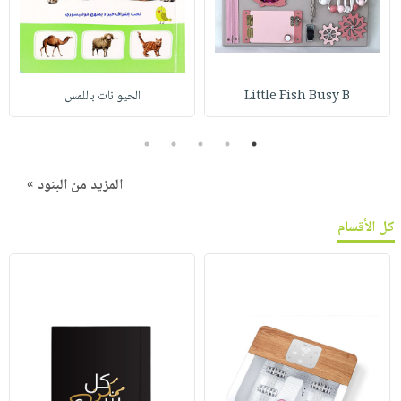
Little Fish Busy B
الحيوانات باللمس
5
4
3
2
1
المزيد من البنود »
كل الأقسام