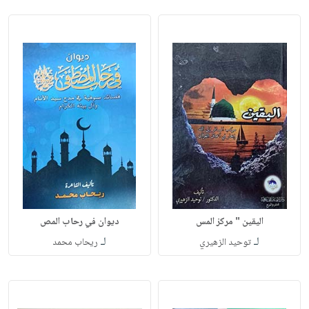
اليقين " مركز المس
ديوان في رحاب المص
لـ
لـ
توحيد الزهيري
ريحاب محمد