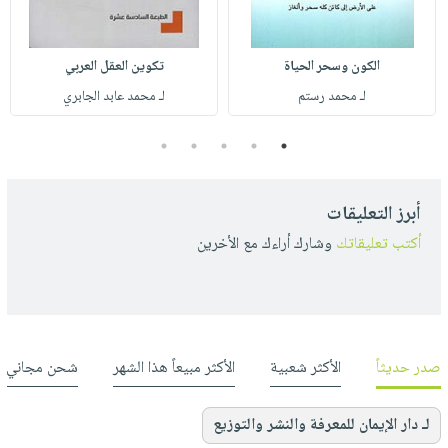
الكون وسحر الحياة
تكوين العقل العربي
لـ محمد رستم
لـ محمد عابد الجابري
5
4
3
2
1
أبرز التعليقات
أكتب تعليقاتك
وشارك أراءك مع الأخرين
صدر حديثاً
الأكثر شعبية
الأكثر مبيعاً هذا الشهر
شحن مجاني
لـ دار الإيمان للمعرفة والنشر والتوزيع