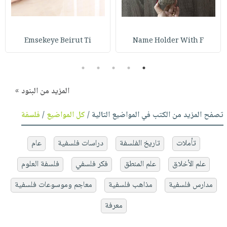
Emsekeye Beirut Ti
Name Holder With F
5
4
3
2
1
المزيد من البنود »
تصفح المزيد من الكتب في المواضيع التالية /
كل المواضيع
/
فلسفة
تأملات
تاريخ الفلسفة
دراسات فلسفية
عام
علم الأخلاق
علم المنطق
فكر فلسفي
فلسفة العلوم
مدارس فلسفية
مذاهب فلسفية
معاجم وموسوعات فلسفية
معرفة