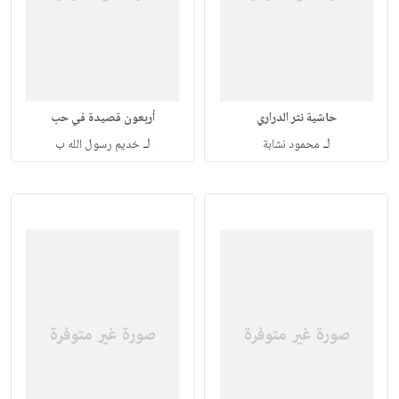
حاشية نثر الدراري
أربعون قصيدة في حب
لـ
لـ
محمود نشابة
خديم رسول الله ب