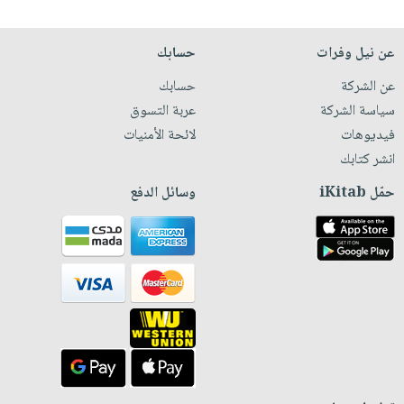
عن نيل وفرات
حسابك
عن الشركة
حسابك
سياسة الشركة
عربة التسوق
فيديوهات
لائحة الأمنيات
انشر كتابك
حمّل iKitab
وسائل الدفع