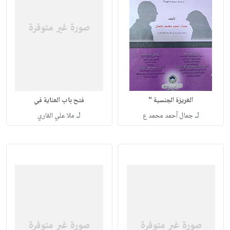
الغريزة الجنسية "
فتح باب العناية في
لـ
لـ
جمال أحمد محمد ع
ملا علي القاري