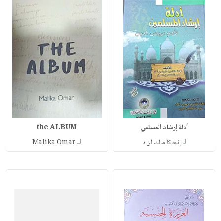
أدلة إرشاد المسلمي
the ALBUM
لـ
لـ
إنجاكا مالك لن د
Malika Omar