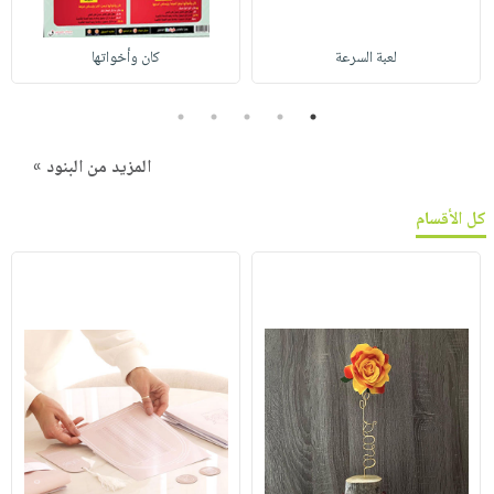
لعبة السرعة
كان وأخواتها
5
4
3
2
1
المزيد من البنود »
كل الأقسام