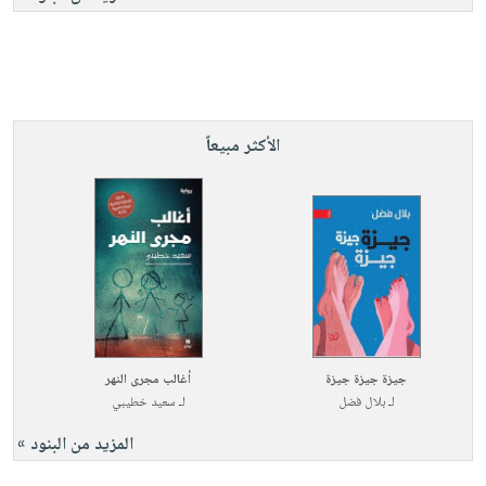
الأكثر مبيعاً
جيزة جيزة جيزة
أغالب مجرى النهر
لـ
بلال فضل
لـ
سعيد خطيبي
المزيد من البنود »