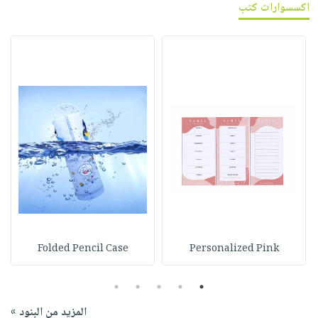
اكسسوارات كتب
Folded Pencil Case
Personalized Pink
5
4
3
2
1
المزيد من البنود »