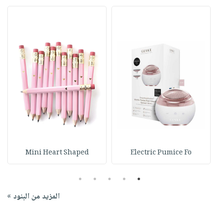
Mini Heart Shaped
Electric Pumice Fo
5
4
3
2
1
المزيد من البنود »