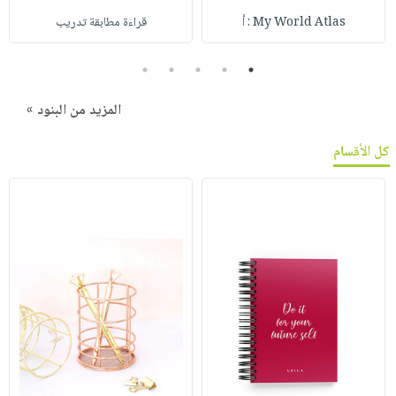
My World Atlas : أ
قراءة مطابقة تدريب
5
4
3
2
1
المزيد من البنود »
كل الأقسام