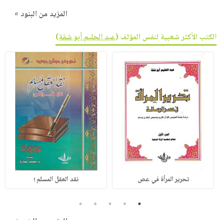
المزيد من البنود »
الكتب الأكثر شعبية لنفس المؤلف (
عبد الحليم أبو شقة
)
تحرير المرأة في عص
نقد العقل المسلم ؛
5
4
3
2
1