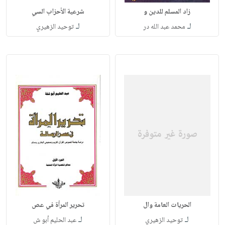
زاد المسلم للدين و
شرعية الأحزاب السي
لـ
لـ
محمد عبد الله در
توحيد الزهيري
الحريات العامة وال
تحرير المرأة في عص
لـ
لـ
توحيد الزهيري
عبد الحليم أبو ش