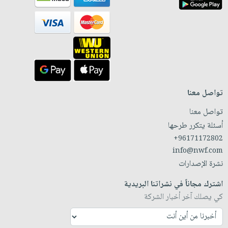
تواصل معنا
تواصل معنا
أسئلة يتكرر طرحها
+96171172802
info@nwf.com
نشرة الإصدارات
اشترك مجاناً في نشراتنا البريدية
كي يصلك آخر أخبار الشركة