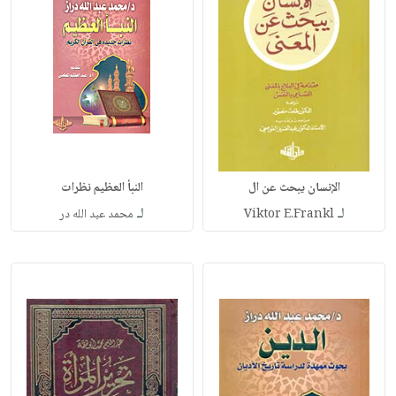
الإنسان يبحث عن ال
النبأ العظيم نظرات
لـ
لـ
Viktor E.Frankl
محمد عبد الله در