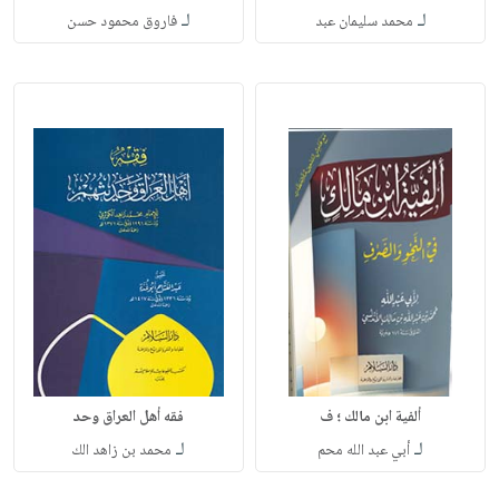
لـ
لـ
محمد سليمان عبد
فاروق محمود حسن
ألفية ابن مالك ؛ ف
فقه أهل العراق وحد
لـ
لـ
أبي عبد الله محم
محمد بن زاهد الك