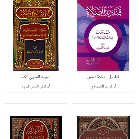
قناديل الصلاة ؛ مش
المورد النحوي الكب
لـ
لـ
فريد الأنصاري
فخر الدين قباوة