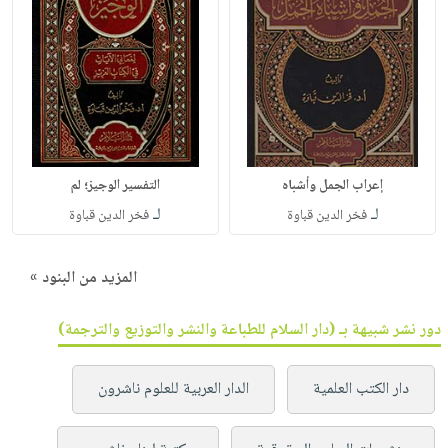
إعراب الجمل وأشباه
التفسير الوجيز؛ لم
لـ
لـ
فخر الدين قباوة
فخر الدين قباوة
المزيد من البنود »
دور نشر شبيهة بـ (دار السلام للطباعة والنشر والتوزيع والترجمة)
دار الكتب العلمية
الدار العربية للعلوم ناشرون