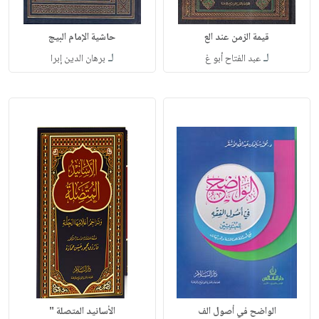
قيمة الزمن عند الع
حاشية الإمام البيج
لـ
لـ
عبد الفتاح أبو غ
برهان الدين إبرا
الواضح في أصول الف
الأسانيد المتصلة "