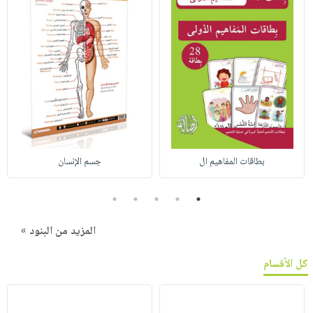
بطاقات المفاهيم ال
جسم الإنسان
5
4
3
2
1
المزيد من البنود »
كل الأقسام