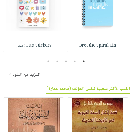
Breathe Spiral Lin
Fun Stickers : ملص
5
4
3
2
1
المزيد من البنود »
الكتب الأكثر شعبية لنفس المؤلف (
محمد عمارة
)