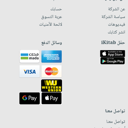
عن الشركة
حسابك
سياسة الشركة
عربة التسوق
فيديوهات
لائحة الأمنيات
انشر كتابك
حمّل iKitab
وسائل الدفع
تواصل معنا
تواصل معنا