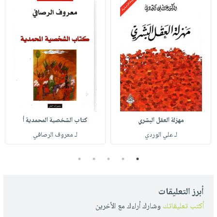
مهزلة العقل البشري
كتاب الشخصية المحمدية أ
لـ علي الوردي
لـ معروف الرصافي
5
4
3
2
1
أبرز التعليقات
أكتب تعليقاتك
وشارك أراءك مع الأخرين