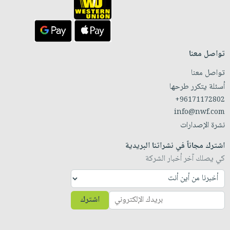
تواصل معنا
تواصل معنا
أسئلة يتكرر طرحها
+96171172802
info@nwf.com
نشرة الإصدارات
اشترك مجاناً في نشراتنا البريدية
كي يصلك آخر أخبار الشركة
اشترك