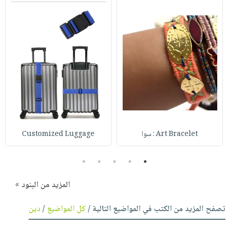
Art Bracelet : سوا
Customized Luggage
5
4
3
2
1
المزيد من البنود »
تصفح المزيد من الكتب في المواضيع التالية /
كل المواضيع
/
دين