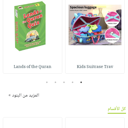
Lands of the Quran
Kids Suitcase Trav
5
4
3
2
1
المزيد من البنود »
كل الأقسام