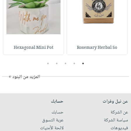
Hexagonal Mini Pot
Rosemary Herbal So
5
4
3
2
1
المزيد من البنود »
عن نيل وفرات
حسابك
عن الشركة
حسابك
سياسة الشركة
عربة التسوق
فيديوهات
لائحة الأمنيات