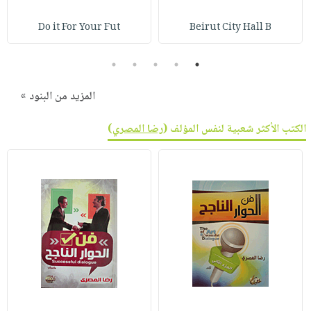
Do it For Your Fut
Beirut City Hall B
5
4
3
2
1
المزيد من البنود »
الكتب الأكثر شعبية لنفس المؤلف (
رضا المصري
)