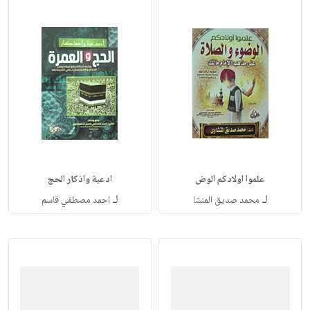
علموا اولادكم الوض
ادعية واذكار الحج
لـ
لـ
محمد صديق المنشا
احمد مصطفي قاسم