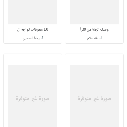
وصف الجنة من القرآ
10 معوقات تواجه ال
لـ
لـ
طه علام
رضا المصري