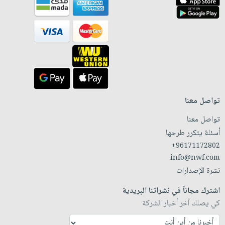
تواصل معنا
تواصل معنا
أسئلة يتكرر طرحها
+96171172802
info@nwf.com
نشرة الإصدارات
اشترك مجاناً في نشراتنا البريدية
كي يصلك آخر أخبار الشركة