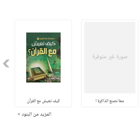
Next
معا نصنع الذاكرة ا
كيف نعيش مع القرآن
المزيد من البنود »