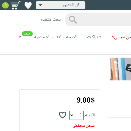
كل المتاجر
0
بحث متقدم
جديد
ن مجاني
اشتراكات
الصحة والعناية الشخصية
9.00$
الكمية:
شحن مخفض