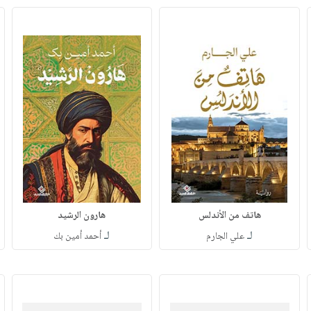
هاتف من الأندلس
هارون الرشيد
لـ
لـ
علي الجارم
أحمد أمين بك