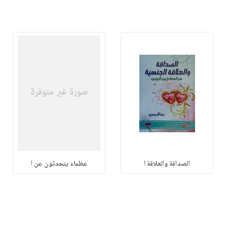
الصداقة والعلاقة ا
عظماء يتحدثون عن ا