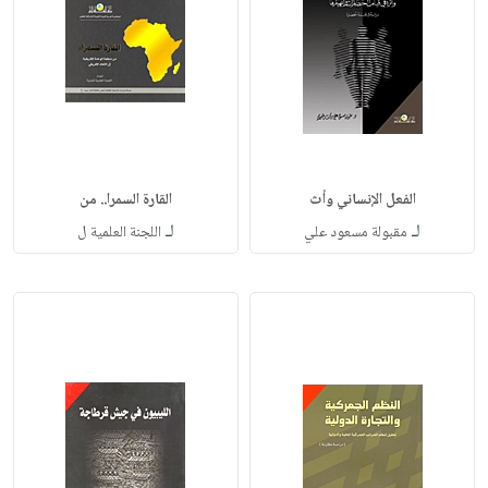
الفعل الإنساني وأث
القارة السمرا.. من
لـ
لـ
مقبولة مسعود علي
اللجنة العلمية ل