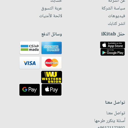
عن الشركة
حسابك
سياسة الشركة
عربة التسوق
فيديوهات
لائحة الأمنيات
انشر كتابك
حمّل iKitab
وسائل الدفع
تواصل معنا
تواصل معنا
أسئلة يتكرر طرحها