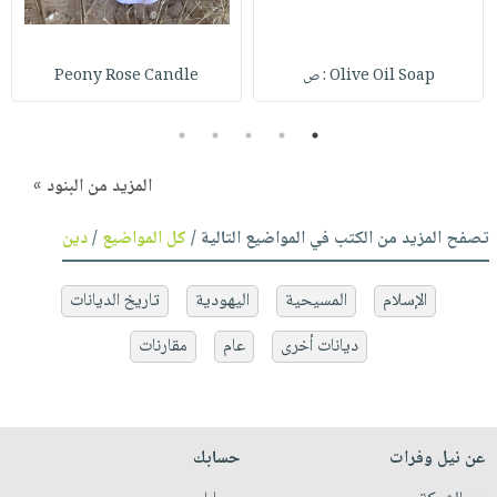
Olive Oil Soap : ص
Peony Rose Candle
5
4
3
2
1
المزيد من البنود »
تصفح المزيد من الكتب في المواضيع التالية /
كل المواضيع
/
دين
الإسلام
المسيحية
اليهودية
تاريخ الديانات
ديانات أخرى
عام
مقارنات
عن نيل وفرات
حسابك