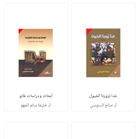
غدا تزورنا الخيول
أبحاث ودراسات قانو
لـ
لـ
صالح السنوسي
خليفة سالم الجهم