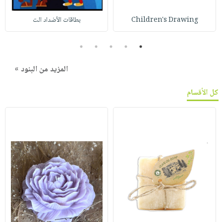
Children's Drawing
بطاقات الأضداد الت
5
4
3
2
1
المزيد من البنود »
كل الأقسام