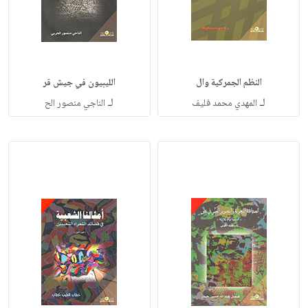
النظم الجمركية وال
الليبيون في جيش قر
لـ
لـ
المهدي محمد فليف
الناجي منصور الح