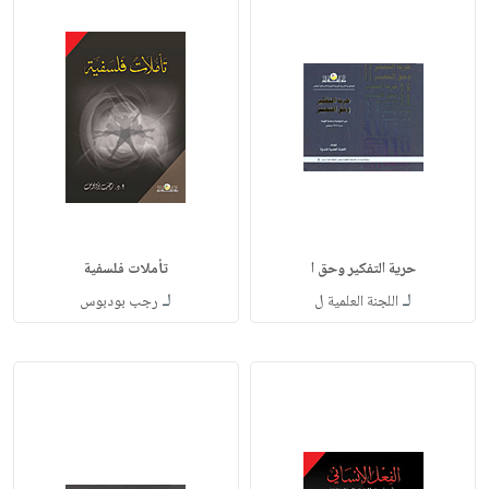
حرية التفكير وحق ا
تأملات فلسفية
لـ
لـ
اللجنة العلمية ل
رجب بودبوس