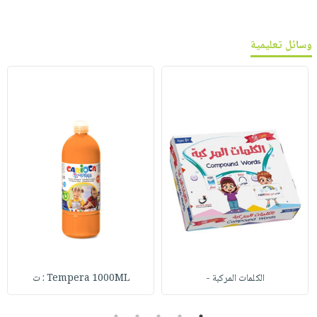
وسائل تعليمية
الكلمات المركبة -
Tempera 1000ML : ت
5
4
3
2
1