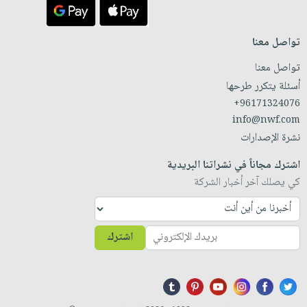
تواصل معنا
تواصل معنا
أسئلة يتكرر طرحها
+96171324076
info@nwf.com
نشرة الإصدارات
اشترك مجاناً في نشراتنا البريدية
كي يصلك آخر أخبار الشركة
اشترك