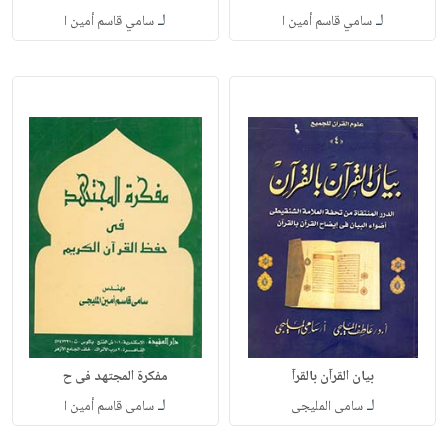
لـ
لـ
سامي قاسم أمين ا
سامي قاسم أمين ا
بيان القرآن بالقرآ
مفكرة المجتهد فى ح
لـ
لـ
سامى المليجى
سامى قاسم أمين ا