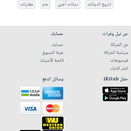
تاريخ الديانات
ديانات أخرى
عام
مقارنات
عن نيل وفرات
حسابك
عن الشركة
حسابك
سياسة الشركة
عربة التسوق
فيديوهات
لائحة الأمنيات
انشر كتابك
حمّل iKitab
وسائل الدفع