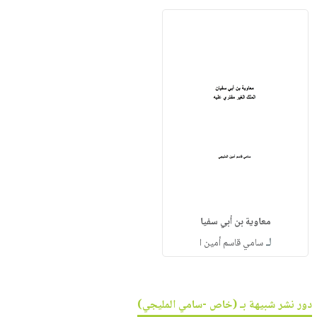
معاوية بن أبي سفيا
لـ
سامي قاسم أمين ا
دور نشر شبيهة بـ (خاص -سامي المليجي)