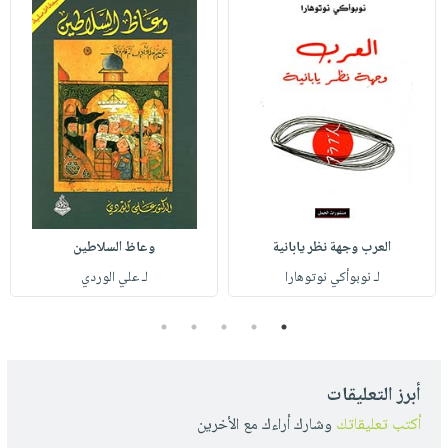
العرب وجهة نظر يابانية
وعاظ السلاطين
لـ نوبوأكي نوتوهارا
لـ علي الوردي
5
4
3
2
1
أبرز التعليقات
أكتب تعليقاتك
وشارك أراءك مع الأخرين