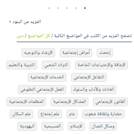
5
4
3
2
1
المزيد من البنود »
تصفح المزيد من الكتب في المواضيع التالية /
كل المواضيع
/
دين
إحصاء
أمراض إجتماعية
الإرشاد والتوجيه
الإعاقة والإحتياجات الخاصة
التراث الشعبي
التربية والتعليم
التفاعل الإجتماعي
الخدمات الإجتماعية
العادات والآداب والسلوك
العمل الإجتماعي التطوعي
القانون الإجتماعي
المشاكل الإجتماعية
المنظمات الإجتماعية
حضارة وثقافة شعوب
عام
علم إجتماع
علم السكان
وسائل اتصال
الإسلام
المسيحية
اليهودية