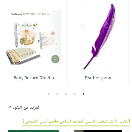
Baby Record Notebo
Feather pens
5
4
3
2
1
المزيد من البنود »
الكتب الأكثر شعبية لنفس المؤلف (
سامى قاسم أمين المليجى
)