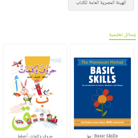
الهيئة المصرية العامة للكتاب
وسائل تعليمية
Basic Skills : مها
حروف وكلمات ؛ أخطط