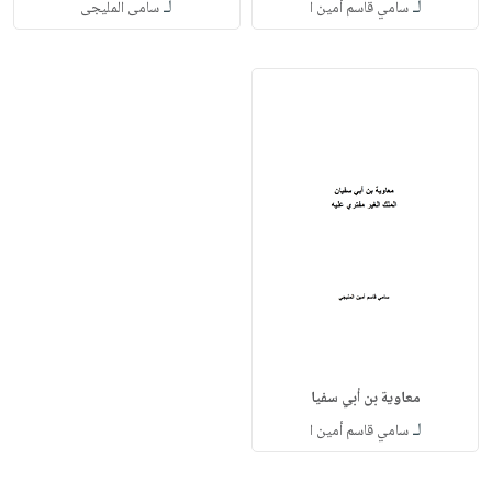
لـ
لـ
سامي قاسم أمين ا
سامى المليجى
معاوية بن أبي سفيا
لـ
سامي قاسم أمين ا