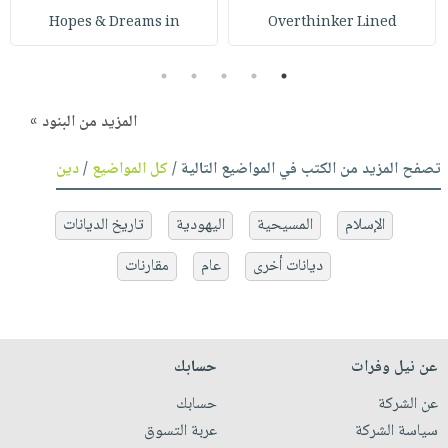
Hopes & Dreams in
Overthinker Lined
5
4
3
2
1
المزيد من البنود »
تصفح المزيد من الكتب في المواضيع التالية /
كل المواضيع
/
دين
الإسلام
المسيحية
اليهودية
تاريخ الديانات
ديانات أخرى
عام
مقارنات
عن نيل وفرات
حسابك
عن الشركة
حسابك
سياسة الشركة
عربة التسوق