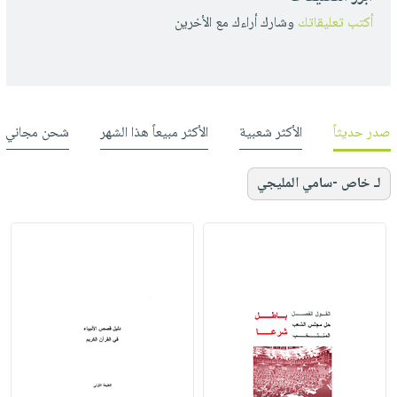
أكتب تعليقاتك
وشارك أراءك مع الأخرين
صدر حديثاً
الأكثر شعبية
الأكثر مبيعاً هذا الشهر
شحن مجاني
لـ خاص -سامي المليجي