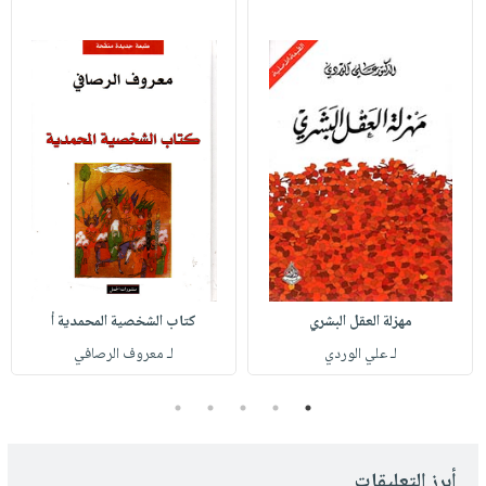
مهزلة العقل البشري
كتاب الشخصية المحمدية أ
لـ علي الوردي
لـ معروف الرصافي
5
4
3
2
1
أبرز التعليقات