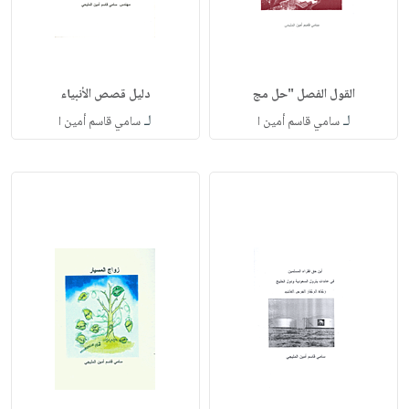
القول الفصل "حل مج
دليل قصص الأنبياء
لـ
لـ
سامي قاسم أمين ا
سامي قاسم أمين ا