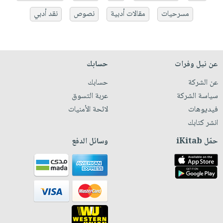
مسرحيات
مقالات أدبية
نصوص
نقد أدبي
عن نيل وفرات
حسابك
عن الشركة
حسابك
سياسة الشركة
عربة التسوق
فيديوهات
لائحة الأمنيات
انشر كتابك
حمّل iKitab
وسائل الدفع