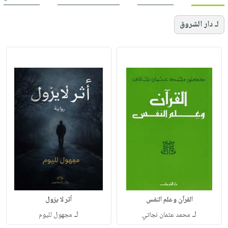
لـ دار الشروق
القرآن وعلم النفس
أثر لا يزول
لـ
لـ
محمد عثمان نجاتي
مجهول لليوم