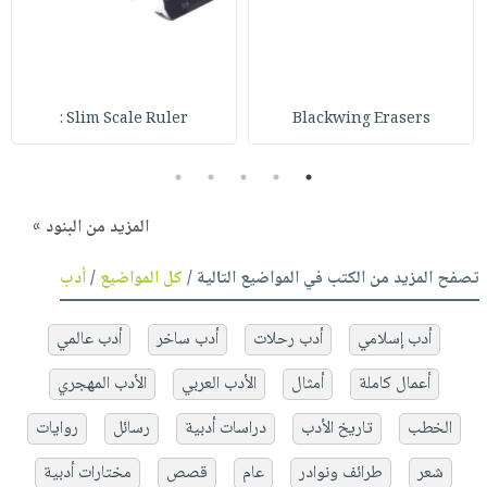
Slim Scale Ruler :
Blackwing Erasers
5
4
3
2
1
المزيد من البنود »
تصفح المزيد من الكتب في المواضيع التالية /
كل المواضيع
/
أدب
أدب إسلامي
أدب رحلات
أدب ساخر
أدب عالمي
أعمال كاملة
أمثال
الأدب العربي
الأدب المهجري
الخطب
تاريخ الأدب
دراسات أدبية
رسائل
روايات
شعر
طرائف ونوادر
عام
قصص
مختارات أدبية