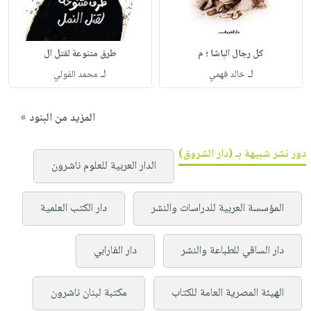
كل رجال الباشا ؛ م
طرق متنوعة لقتل ال
لـ
لـ
خالد فهمي
محمد الفولي
المزيد من البنود »
دور نشر شبيهة بـ (دار الشروق)
الدار العربية للعلوم ناشرون
المؤسسة العربية للدراسات والنشر
دار الكتب العلمية
دار الساقي للطباعة والنشر
دار الفارابي
الهيئة المصرية العامة للكتاب
مكتبة لبنان ناشرون