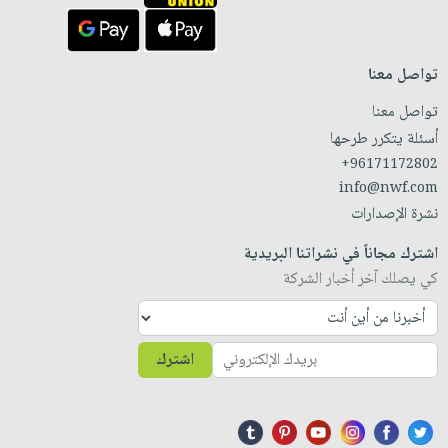
تواصل معنا
تواصل معنا
أسئلة يتكرر طرحها
+96171172802
info@nwf.com
نشرة الإصدارات
اشترك مجاناً في نشراتنا البريدية
كي يصلك آخر أخبار الشركة
اشترك