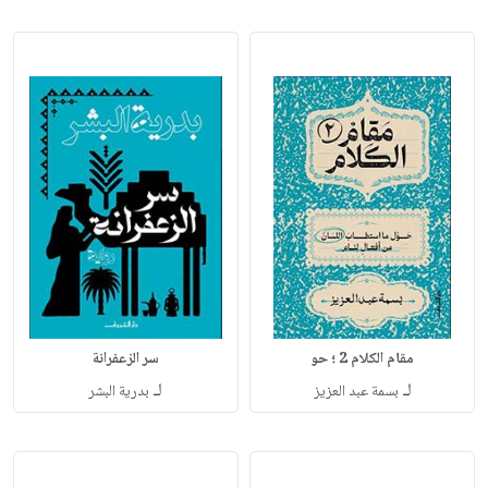
مقام الكلام 2 ؛ حو
سر الزعفرانة
لـ
لـ
بسمة عبد العزيز
بدرية البشر