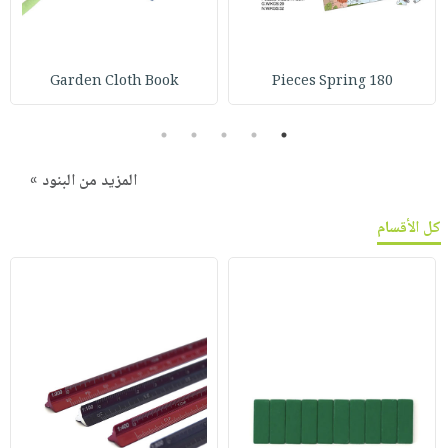
Garden Cloth Book
180 Pieces Spring
5
4
3
2
1
المزيد من البنود »
كل الأقسام