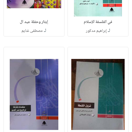
في الفلسفة الإسلام
إيثار وحفلة عيد ال
لـ
لـ
إبراهيم مدكور
مصطفى غنايم