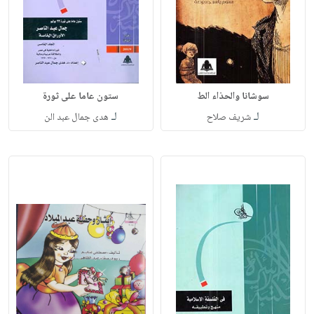
سوشانا والحذاء الط
ستون عاما على ثورة
لـ
لـ
شريف صلاح
هدى جمال عبد الن