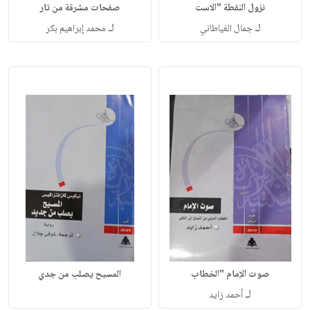
نزول النقطة "الاست
صفحات مشرقة من تار
لـ
لـ
جمال الغياطاني
محمد إبراهيم بكر
صوت الإمام "الخطاب
المسيح يصلب من جدي
لـ
أحمد زايد