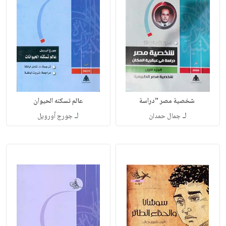
شخصية مصر "دراسة
عالم تسكنه الحيوان
لـ
لـ
جمال حمدان
جورج أورويل