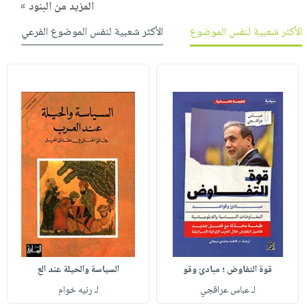
المزيد من البنود »
الأكثر شعبية لنفس الموضوع
الأكثر شعبية لنفس الموضوع الفرعي
قوة التفاوض ؛ مبادئ وقو
السياسة والحيلة عند الع
لـ عباس عراقجي
لـ رنيه خوام