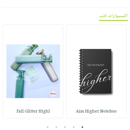
اكسسوارات كتب
Fall Glitter Highl
Aim Higher Noteboo
5
4
3
2
1