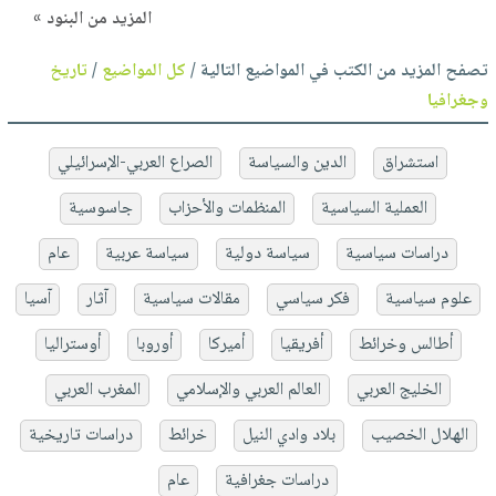
المزيد من البنود »
تصفح المزيد من الكتب في المواضيع التالية /
كل المواضيع
/
تاريخ
وجغرافيا
استشراق
الدين والسياسة
الصراع العربي-الإسرائيلي
العملية السياسية
المنظمات والأحزاب
جاسوسية
دراسات سياسية
سياسة دولية
سياسة عربية
عام
علوم سياسية
فكر سياسي
مقالات سياسية
آثار
آسيا
أطالس وخرائط
أفريقيا
أميركا
أوروبا
أوستراليا
الخليج العربي
العالم العربي والإسلامي
المغرب العربي
الهلال الخصيب
بلاد وادي النيل
خرائط
دراسات تاريخية
دراسات جغرافية
عام