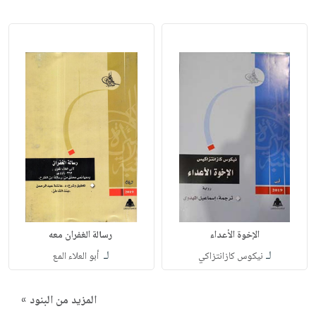
الإخوة الأعداء
رسالة الغفران معه
لـ
لـ
نيكوس كازانتزاكي
أبو العلاء المع
المزيد من البنود »