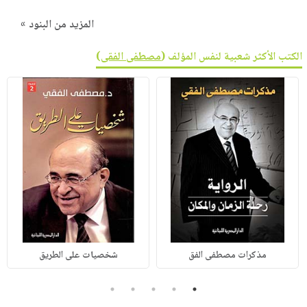
المزيد من البنود »
الكتب الأكثر شعبية لنفس المؤلف (
مصطفى الفقى
)
مذكرات مصطفى الفق
شخصيات على الطريق
5
4
3
2
1