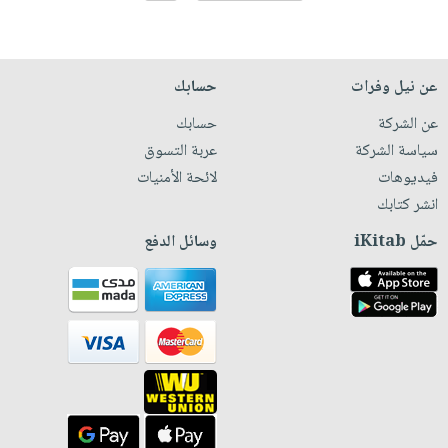
عن نيل وفرات
حسابك
عن الشركة
حسابك
سياسة الشركة
عربة التسوق
فيديوهات
لائحة الأمنيات
انشر كتابك
حمّل iKitab
وسائل الدفع