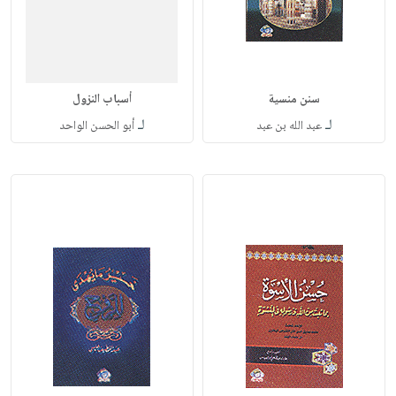
سنن منسية
أسباب النزول
لـ
لـ
عبد الله بن عبد
أبو الحسن الواحد