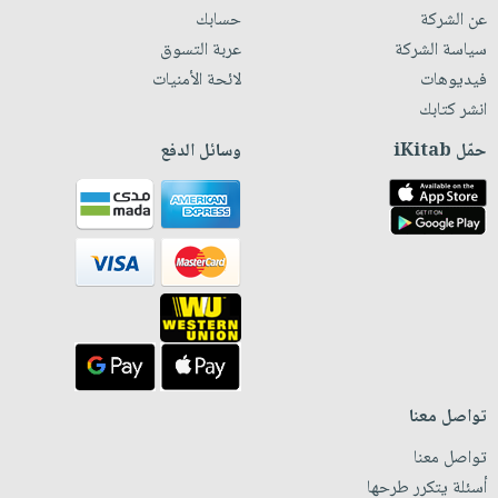
عن الشركة
حسابك
سياسة الشركة
عربة التسوق
فيديوهات
لائحة الأمنيات
انشر كتابك
حمّل iKitab
وسائل الدفع
تواصل معنا
تواصل معنا
أسئلة يتكرر طرحها