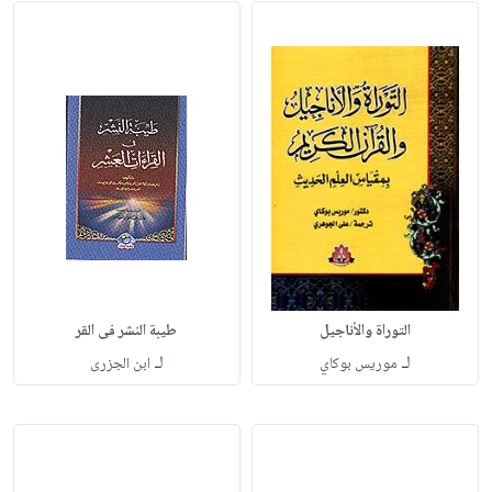
التوراة والأناجيل
طيبة النشر فى القر
لـ
لـ
موريس بوكاي
ابن الجزرى