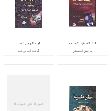
ابنك المدخن: كيف ت
الورد اليومى للمسل
لـ
لـ
أيمن الحسينى
عبد الله بن عبد