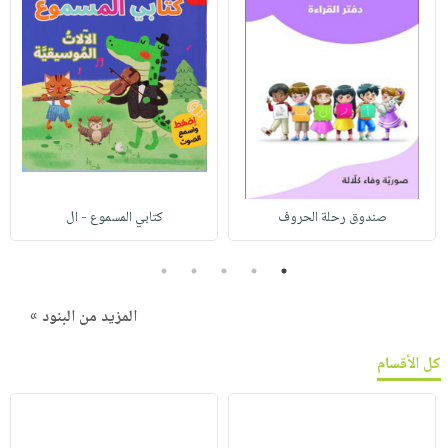
صندوق رحلة الحروف
كتابي المسموع - ال
5
4
3
2
1
المزيد من البنود »
كل الأقسام