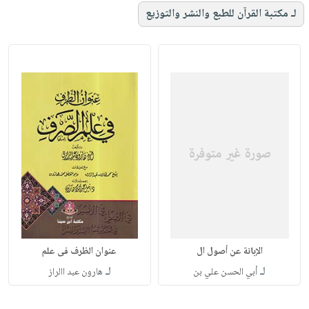
لـ مكتبة القرآن للطبع والنشر والتوزيع
الإبانة عن أصول ال
عنوان الظرف فى علم
لـ
لـ
أبي الحسن علي بن
هارون عبد االراز