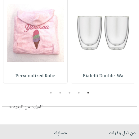
Personalized Robe
Bialetti Double-Wa
5
4
3
2
1
المزيد من البنود »
عن نيل وفرات
حسابك