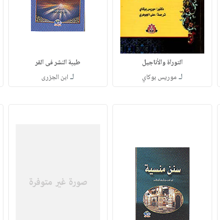
التوراة والأناجيل
طيبة النشر فى القر
لـ
لـ
موريس بوكاي
ابن الجزرى