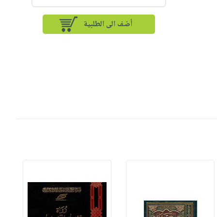
أضف الى الطلبية