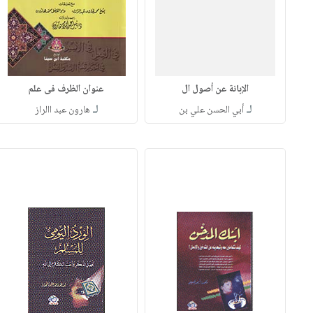
الإبانة عن أصول ال
عنوان الظرف فى علم
لـ
لـ
أبي الحسن علي بن
هارون عبد االراز