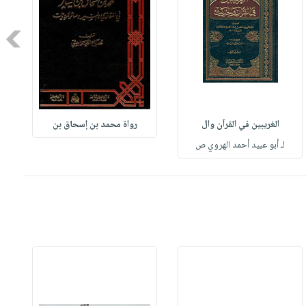
Next
الغريبين في القرآن وال
رواة محمد بن إسحاق بن
لـ أبو عبيد أحمد الهروي ص