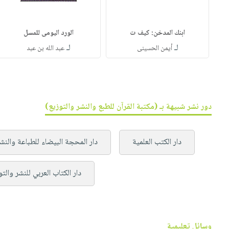
ابنك المدخن: كيف ت
الورد اليومى للمسل
لـ
لـ
أيمن الحسينى
عبد الله بن عبد
دور نشر شبيهة بـ (مكتبة القرآن للطبع والنشر والتوزيع)
دار الكتب العلمية
دار المحجة البيضاء للطباعة والنش
دار الكتاب العربي للنشر والت
وسائل تعليمية