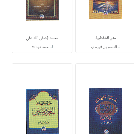
متن الشاطبية
محمد (صلى الله علي
لـ
لـ
القاسم بن فيره ب
أحمد ديدات