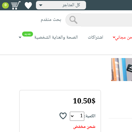
كل المتاجر
0
بحث متقدم
جديد
ن مجاني
اشتراكات
الصحة والعناية الشخصية
10.50$
الكمية:
شحن مخفض