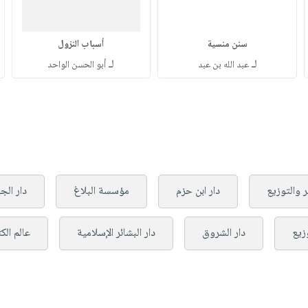
سنن منسية
أسباب النزول
لـ
لـ
عبد الله بن عبد
أبو الحسن الواحد
ر والتوزيع
دار ابن حزم
مؤسسة البلاغ
دار الج
وزيع
دار الشروق
دار البشائر الإسلامية
عالم الك