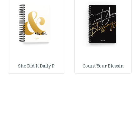
She Did It Daily P
Count Your Blessin