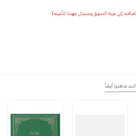
 إضافته إلى عربة التسوق وسنبذل جهدنا لتأمينه)
البند شاهدوا أيضاً