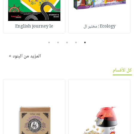
Ecology : مختبر ال
English journey le
5
4
3
2
1
المزيد من البنود »
كل الأقسام