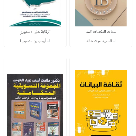
سمات المكتبات المد
الرقابة على دستوري
لـ
لـ
السعيد عزت خالد
أيوب بن منصور ا