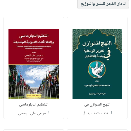
لـ دار الفجر للنشر والتوزيع
النهج المتوازن في
التنظيم الدبلوماسي
لـ
لـ
هند معتمد عبد ال
مرعي علي الرمحي