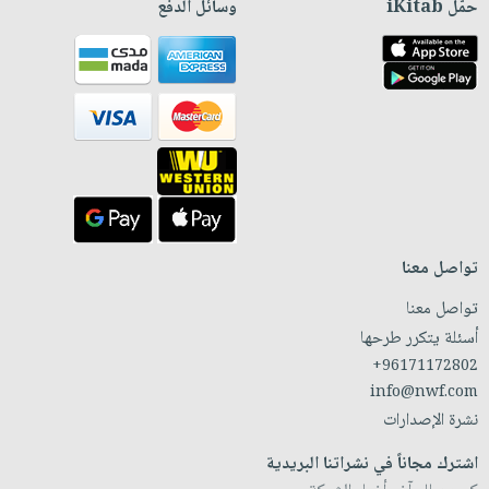
حمّل iKitab
وسائل الدفع
تواصل معنا
تواصل معنا
أسئلة يتكرر طرحها
+96171172802
info@nwf.com
نشرة الإصدارات
اشترك مجاناً في نشراتنا البريدية