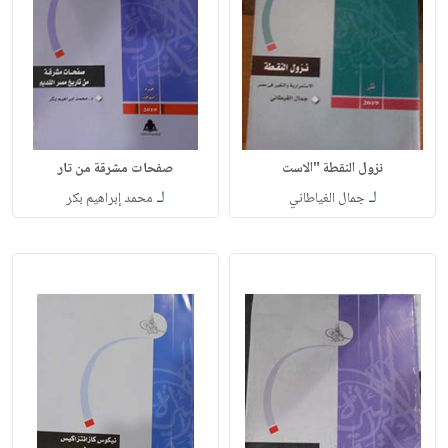
نزول النقطة "الاست
صفحات مشرقة من تار
لـ
لـ
جمال الغياطاني
محمد إبراهيم بكر