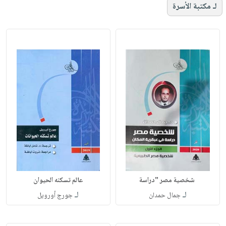
لـ مكتبة الأسرة
شخصية مصر "دراسة
عالم تسكنه الحيوان
لـ
لـ
جمال حمدان
جورج أورويل