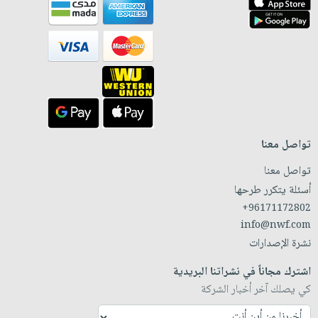
تواصل معنا
تواصل معنا
أسئلة يتكرر طرحها
+96171172802
info@nwf.com
نشرة الإصدارات
اشترك مجاناً في نشراتنا البريدية
كي يصلك آخر أخبار الشركة