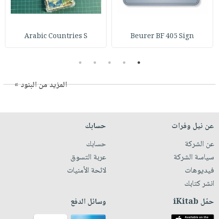
Arabic Countries S
Beurer BF 405 Sign
5
4
3
2
1
المزيد من البنود »
عن نيل وفرات
حسابك
عن الشركة
حسابك
سياسة الشركة
عربة التسوق
فيديوهات
لائحة الأمنيات
انشر كتابك
حمّل iKitab
وسائل الدفع