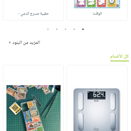
الوقت
حقيبة مسرح الدمي -
5
4
3
2
1
المزيد من البنود »
كل الأقسام