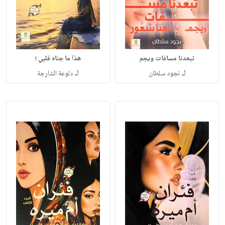
تبعدنا مسافات ويجم
هذا ما جناه قلبي ؛
لـ
لـ
نجود سلطان
دلوعة الشارجة