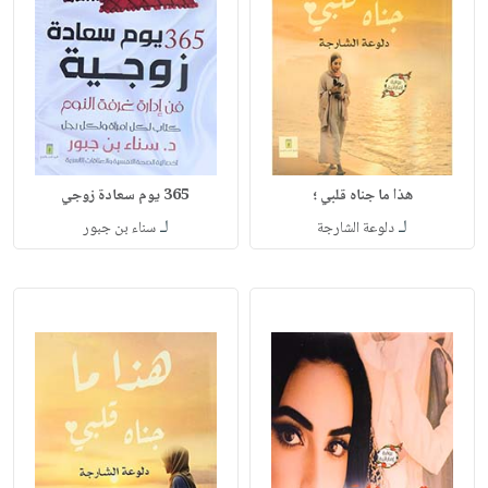
هذا ما جناه قلبي ؛
365 يوم سعادة زوجي
لـ
لـ
دلوعة الشارجة
سناء بن جبور