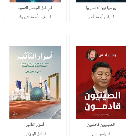
روسيا بين الأمس وا
في ظل الجمس الأسود
لـ
لـ
ياسر أحمد أنس
لطيفة أحمد شيروك
الصينيون قادمون
أسرار التأثير
لـ
لـ
ياسر أنس
أمل البريكي