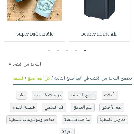
Super Dad Candle :
Beurer LE 150 Air
5
4
3
2
1
المزيد من البنود »
تصفح المزيد من الكتب في المواضيع التالية /
كل المواضيع
/
فلسفة
تأملات
تاريخ الفلسفة
دراسات فلسفية
عام
علم الأخلاق
علم المنطق
فكر فلسفي
فلسفة العلوم
مدارس فلسفية
مذاهب فلسفية
معاجم وموسوعات فلسفية
معرفة