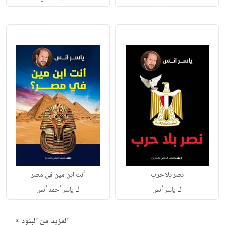
نصر بلا حرب
أنت ابن مين في مصر
لـ
لـ
ياسر أنس
ياسر أحمد أنس
المزيد من البنود »