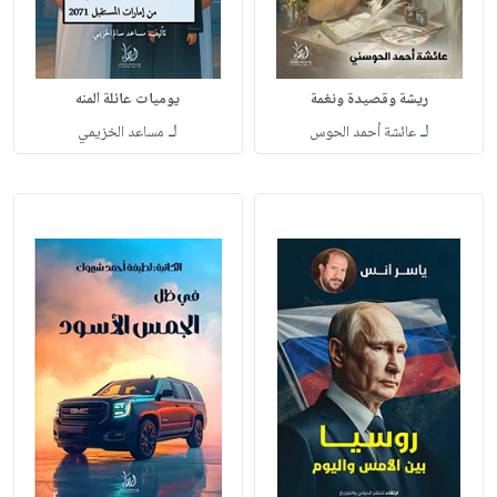
ريشة وقصيدة ونغمة
يوميات عائلة المنه
لـ
لـ
عائشة أحمد الحوس
مساعد الخزيمي