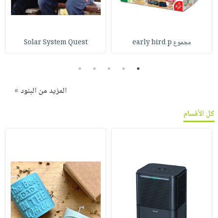
مجموع early bird p
Solar System Quest
5
4
3
2
1
المزيد من البنود »
كل الأقسام