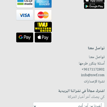
تواصل معنا
تواصل معنا
أسئلة يتكرر طرحها
+96171172802
info@nwf.com
نشرة الإصدارات
اشترك مجاناً في نشراتنا البريدية
كي يصلك آخر أخبار الشركة