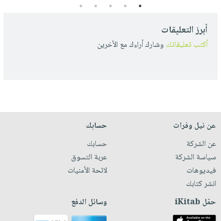
5
4
3
2
1
أبرز التعليقات
أكتب تعليقاتك
وشارك أراءك مع الأخرين
عن نيل وفرات
حسابك
عن الشركة
حسابك
سياسة الشركة
عربة التسوق
فيديوهات
لائحة الأمنيات
انشر كتابك
حمّل iKitab
وسائل الدفع