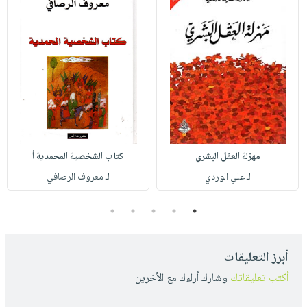
مهزلة العقل البشري
كتاب الشخصية المحمدية أ
لـ علي الوردي
لـ معروف الرصافي
5
4
3
2
1
أبرز التعليقات
أكتب تعليقاتك
وشارك أراءك مع الأخرين