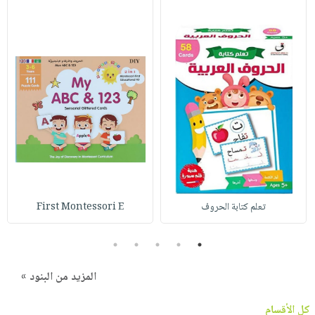
تعلم كتابة الحروف
First Montessori E
5
4
3
2
1
المزيد من البنود »
كل الأقسام