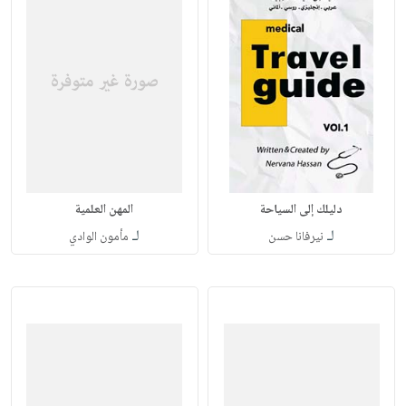
دليلك إلى السياحة
المهن العلمية
لـ
لـ
نيرفانا حسن
مأمون الوادي