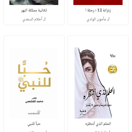
زنزانة 12 ؛ رحلة ا
ثلاثية مملكة النهر
لـ
لـ
مأمون الوادي
أحلام السعدي
الحلم الذي أنتظره
حباً للنبي