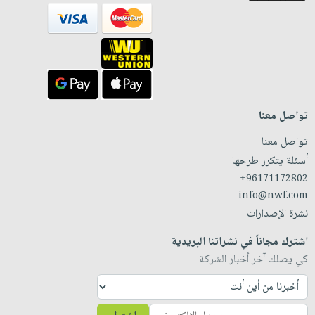
تواصل معنا
تواصل معنا
أسئلة يتكرر طرحها
+96171172802
info@nwf.com
نشرة الإصدارات
اشترك مجاناً في نشراتنا البريدية
كي يصلك آخر أخبار الشركة