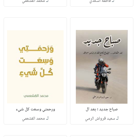
لـ
لـ
فاطمة السعدي
محمد القشعمي
صباح جديد ؛ بعد ال
ورحمتي وسعت كل شيء
لـ
لـ
سعيد قرواش الرمي
محمد القشعمي