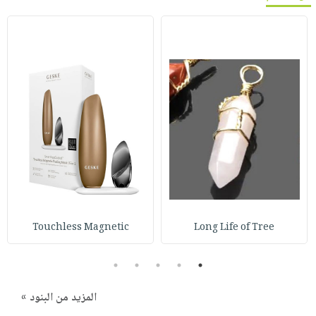
Touchless Magnetic
Long Life of Tree
5
4
3
2
1
المزيد من البنود »