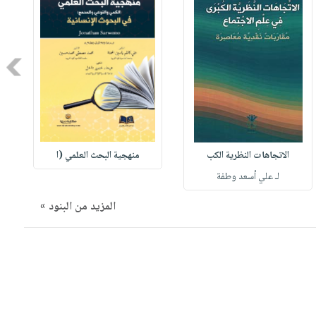
Next
الاتجاهات النظرية الكب
منهجية البحث العلمي (ا
لـ علي أسعد وطفة
المزيد من البنود »