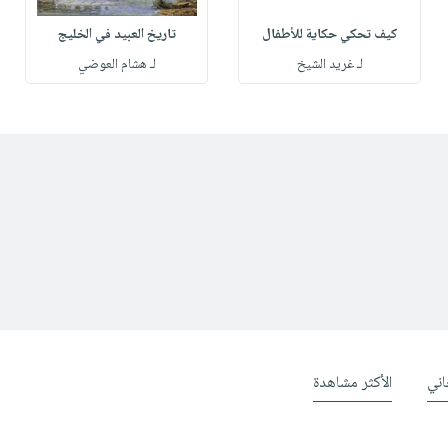
كيف تحكي حكاية للأطفال
تاريخ العبيد في الخليج
لـ غريد الشيخ
لـ هشام العوضي
ني
الأكثر مشاهدة