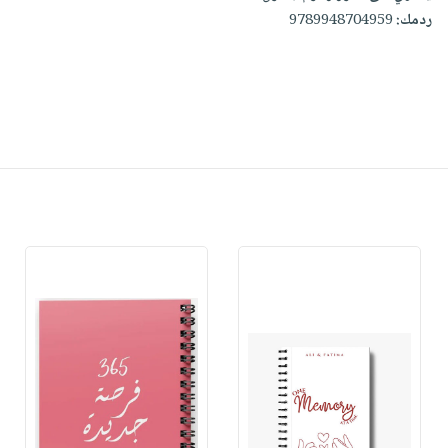
ردمك:
9789948704959