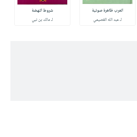
العرب ظاهرة صوتية
شروط النهضة
لـ عبد الله القصيمي
لـ مالك بن نبي