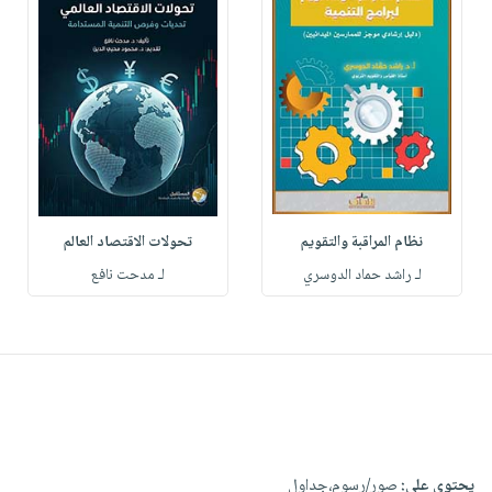
نظام المراقبة والتقويم
تحولات الاقتصاد العالم
لـ راشد حماد الدوسري
لـ مدحت نافع
يحتوي على:
صور/رسوم،جداول