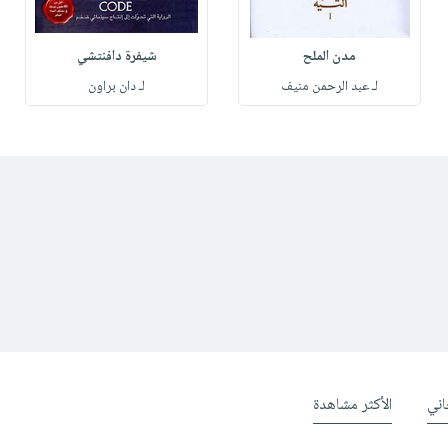
مدن الملح
شيفرة دافنتشي
لـ عبد الرحمن منيف
لـ دان براون
ني
الأكثر مشاهدة