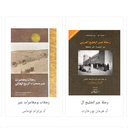
رحلة عبر الخليج ال
رحلات ومغامرات عبر
لـ
لـ
هرمان بورخارت
برترام توماس