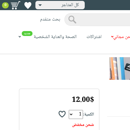
كل المتاجر
0
بحث متقدم
جديد
ن مجاني
اشتراكات
الصحة والعناية الشخصية
12.00$
الكمية:
شحن مخفض