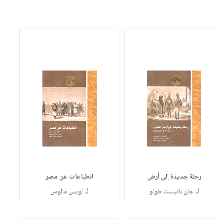
رحلة جديدة إلى أرض
انطباعات عن مصر
لـ
لـ
جان باتيست طولو
لويس مالوس