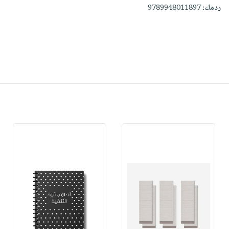
ردمك:
9789948011897