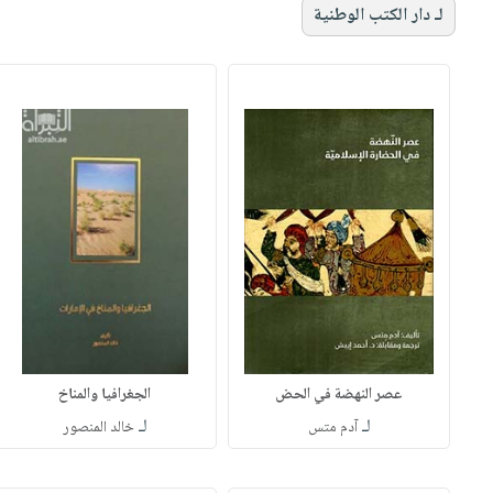
لـ دار الكتب الوطنية
عصر النهضة في الحض
الجغرافيا والمناخ
لـ
لـ
آدم متس
خالد المنصور