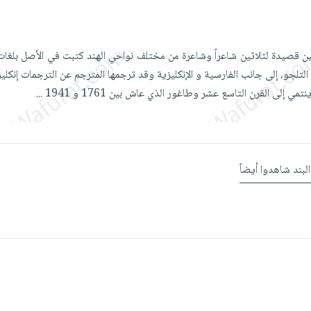
ين قصيدة لثلاثين شاعراً وشاعرة من مختلف نواحي الهند كتبت في الأصل بلغا
ة، التلجو، إلى جانب الفارسية و الإنكليزية وقد ترجمها المترجم عن الترجمات إنكليز
مي إلى القرن التاسع عشر وطاغور الذي عاش بين 1761 و 1941
...
البند شاهدوا أيضاً