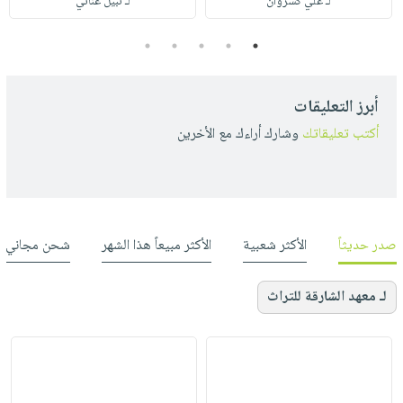
لـ علي كسروان
لـ نبيل عناني
5
4
3
2
1
أبرز التعليقات
أكتب تعليقاتك
وشارك أراءك مع الأخرين
صدر حديثاً
الأكثر شعبية
الأكثر مبيعاً هذا الشهر
شحن مجاني
لـ معهد الشارقة للتراث