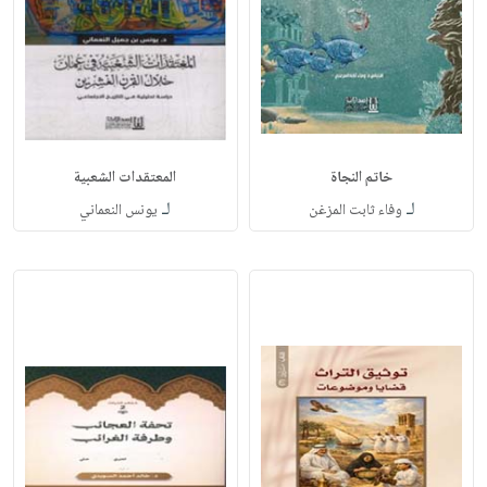
خاتم النجاة
المعتقدات الشعبية
لـ
لـ
وفاء ثابت المزغن
يونس النعماني