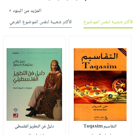
المزيد من البنود »
الأكثر شعبية لنفس الموضوع
الأكثر شعبية لنفس الموضوع الفرعي
التقاسيم Taqasim
دليل فن التطريز الفلسطي