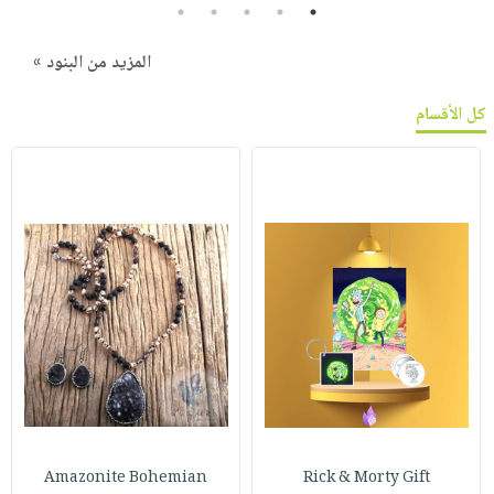
5
4
3
2
1
المزيد من البنود »
كل الأقسام
Amazonite Bohemian
Rick & Morty Gift