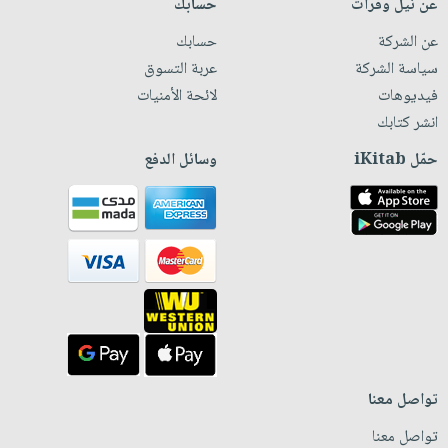
عن نيل وفرات
حسابك
عن الشركة
حسابك
سياسة الشركة
عربة التسوق
فيديوهات
لائحة الأمنيات
انشر كتابك
حمّل iKitab
وسائل الدفع
تواصل معنا
تواصل معنا