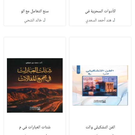
الأدوات السحرية في
سنع التعامل مع الو
لـ
لـ
هند أحمد السعدي
خالد الشحي
الفن التشكيلي والت
شتات العبارات في م