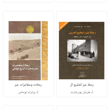
رحلة عبر الخليج ال
رحلات ومغامرات عبر
لـ
لـ
هرمان بورخارت
برترام توماس