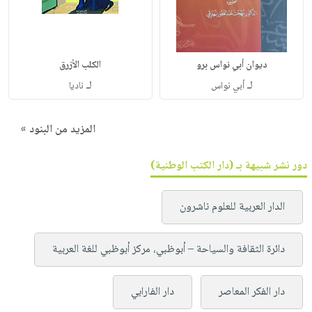
ديوان أبي نواس برو
الكلب الأزرق
لـ
لـ
أبي نواس
ناديا
المزيد من البنود »
دور نشر شبيهة بـ (دار الكتب الوطنية)
الدار العربية للعلوم ناشرون
دائرة الثقافة والسياحة – أبوظبي، مركز أبوظبي للغة العربية
دار الفكر المعاصر
دار الفارابي