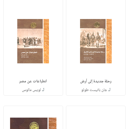
رحلة جديدة إلى أرض
انطباعات عن مصر
لـ
لـ
جان باتيست طولو
لويس مالوس