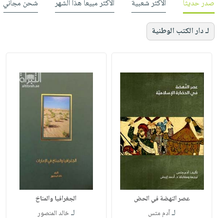
صدر حديثاً
الأكثر شعبية
الأكثر مبيعاً هذا الشهر
شحن مجاني
لـ دار الكتب الوطنية
عصر النهضة في الحض
الجغرافيا والمناخ
لـ
لـ
آدم متس
خالد المنصور