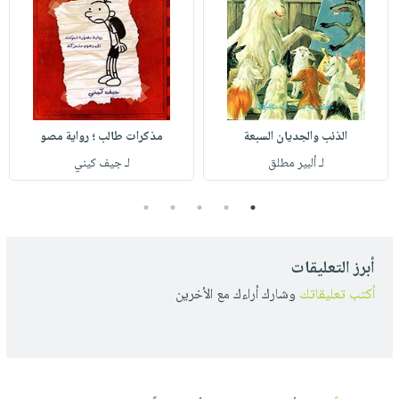
الذئب والجديان السبعة
مذكرات طالب ؛ رواية مصو
لـ ألبير مطلق
لـ جيف كيني
5
4
3
2
1
أبرز التعليقات
أكتب تعليقاتك
وشارك أراءك مع الأخرين