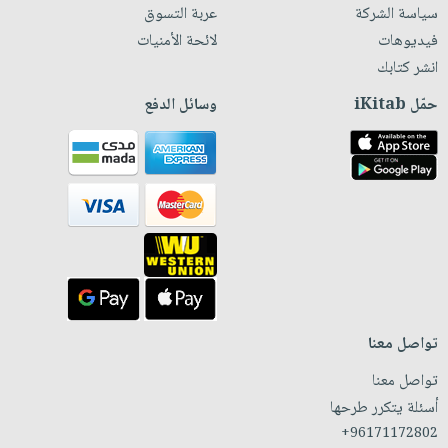
سياسة الشركة
عربة التسوق
فيديوهات
لائحة الأمنيات
انشر كتابك
حمّل iKitab
وسائل الدفع
تواصل معنا
تواصل معنا
أسئلة يتكرر طرحها
+96171172802