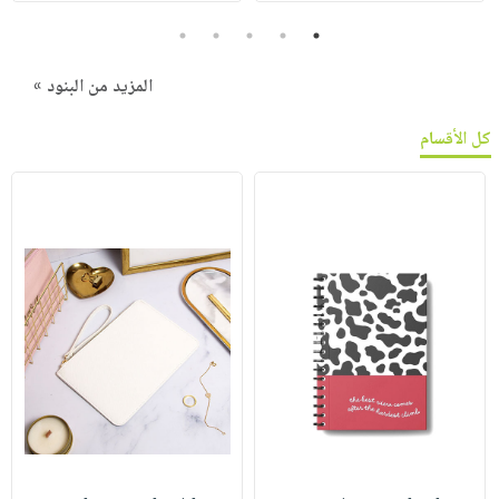
5
4
3
2
1
المزيد من البنود »
كل الأقسام