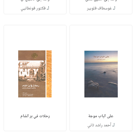
لـ
لـ
غوسطاف فلوبير
فكتور فونطانيي
على الباب موجة
رحلات في بر الشام
لـ
أحمد راشد ثاني