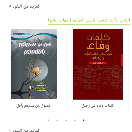
المزيد من البنود »
الكتب الأكثر شعبية لنفس المؤلف (
شهاب غانم
)
كلمات وفاء في رحيل
فصول من سيرهم بأقل
5
4
3
2
1
المزيد من البنود »