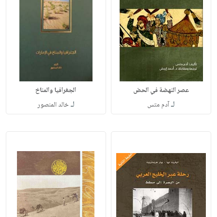
عصر النهضة في الحض
الجغرافيا والمناخ
لـ
لـ
آدم متس
خالد المنصور