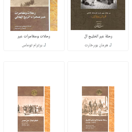
رحلة عبر الخليج ال
رحلات ومغامرات عبر
لـ
لـ
هرمان بورخارت
برترام توماس