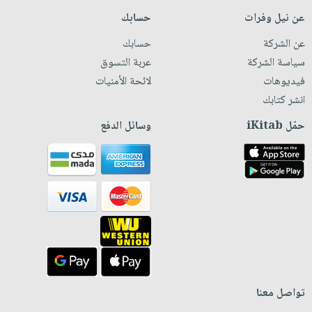
عن نيل وفرات
حسابك
عن الشركة
حسابك
سياسة الشركة
عربة التسوق
فيديوهات
لائحة الأمنيات
انشر كتابك
حمّل iKitab
وسائل الدفع
تواصل معنا