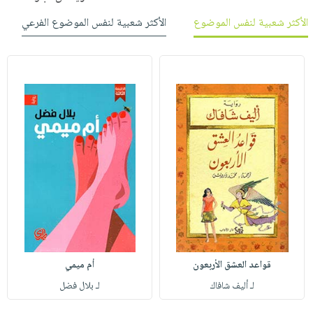
الأكثر شعبية لنفس الموضوع
الأكثر شعبية لنفس الموضوع الفرعي
قواعد العشق الأربعون
أم ميمي
لـ أليف شافاك
لـ بلال فضل