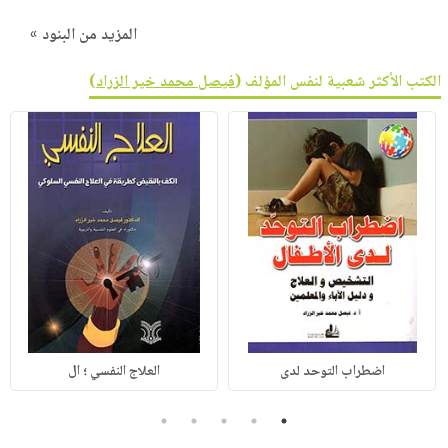
المزيد من البنود »
الكتب الأكثر شعبية لنفس المؤلف (
فيصل محمد خير الزراد
)
اضطراب التوحد لدى
العلاج النفسي ؛ ال
5
4
3
2
1