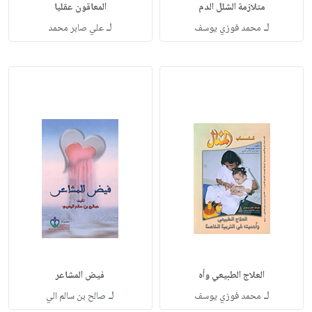
متلازمة الشلل الدم
المعاقون عقليا
لـ
لـ
محمد فوزي يوسف
علي صابر محمد
العلاج الطبيعي وأه
فيض المشاعر
لـ
لـ
محمد فوزي يوسف
صالح بن سالم الي