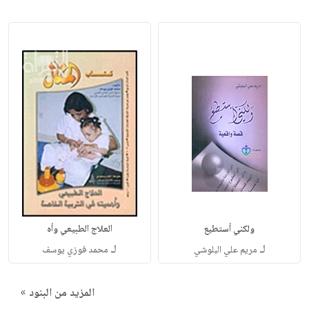
ولكني أستطيع
العلاج الطبيعي وأه
لـ
لـ
مريم علي البلوشي
محمد فوزي يوسف
المزيد من البنود »