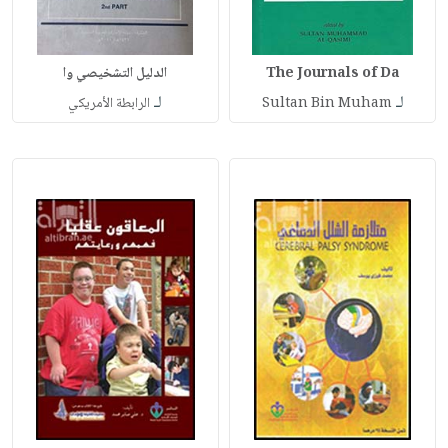
The Journals of Da
الدليل التشخيصي وا
لـ
لـ
Sultan Bin Muham
الرابطة الأمريكي