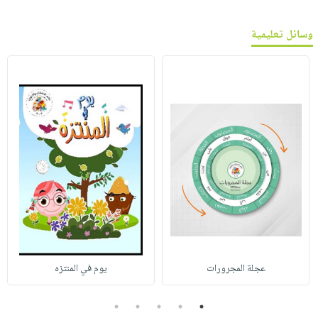
وسائل تعليمية
عجلة المجرورات
يوم في المنتزه
5
4
3
2
1