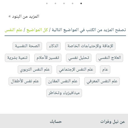
5
4
3
2
1
المزيد من البنود »
تصفح المزيد من الكتب في المواضيع التالية /
كل المواضيع
/
علم النفس
الإعاقة والإحتياجات الخاصة
الذكاء
الصحة النفسية
العلاج النفسي
تحليل نفسي
تفسير الأحلام
تنمية بشرية
عام
علم النفس الإجتماعي
علم النفس التربوي
علم النفس المعرفي
علم النفس المقارن
علم نفس الأطفال
ميتافيزياء وتخاطر
عن نيل وفرات
حسابك