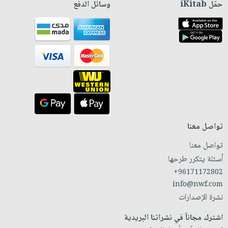
حمّل iKitab
وسائل الدفع
تواصل معنا
تواصل معنا
أسئلة يتكرر طرحها
+96171172802
info@nwf.com
نشرة الإصدارات
اشترك مجاناً في نشراتنا البريدية