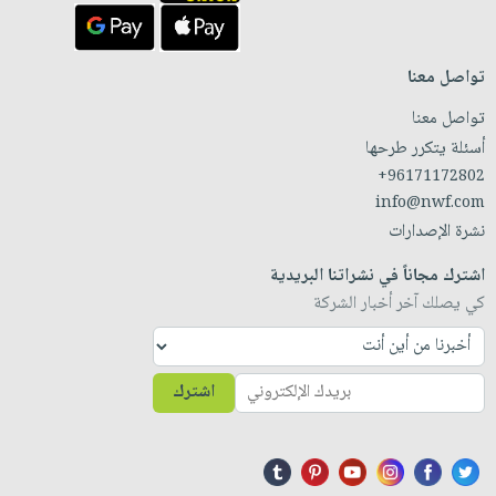
تواصل معنا
تواصل معنا
أسئلة يتكرر طرحها
+96171172802
info@nwf.com
نشرة الإصدارات
اشترك مجاناً في نشراتنا البريدية
كي يصلك آخر أخبار الشركة
اشترك