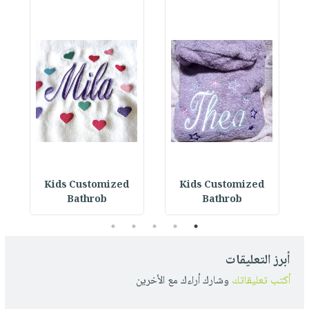
Kids Customized
Kids Customized
Bathrob
Bathrob
5
4
3
2
1
أبرز التعليقات
أكتب تعليقاتك
وشارك أراءك مع الأخرين