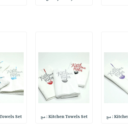
Kit : مج
Kitchen Towels Set : مج
en Towels Set