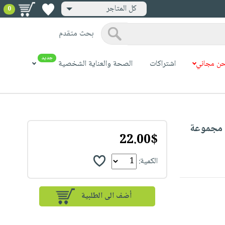
كل المتاجر
0
بحث متقدم
جديد
ن مجاني
اشتراكات
الصحة والعناية الشخصية
Valentines Customized Towe : مجموعة
22.00$
الكمية: