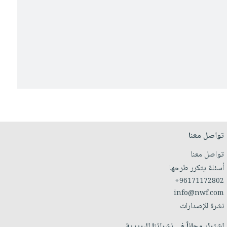
تواصل معنا
تواصل معنا
أسئلة يتكرر طرحها
+96171172802
info@nwf.com
نشرة الإصدارات
اشترك مجاناً في نشراتنا البريدية