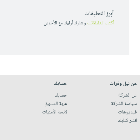
أبرز التعليقات
أكتب تعليقاتك
وشارك أراءك مع الأخرين
عن نيل وفرات
حسابك
عن الشركة
حسابك
سياسة الشركة
عربة التسوق
فيديوهات
لائحة الأمنيات
انشر كتابك