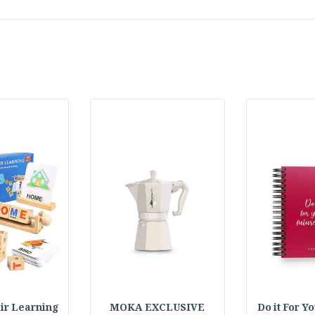
Do it For Y
MOKA EXCLUSIVE
 Pair Learning