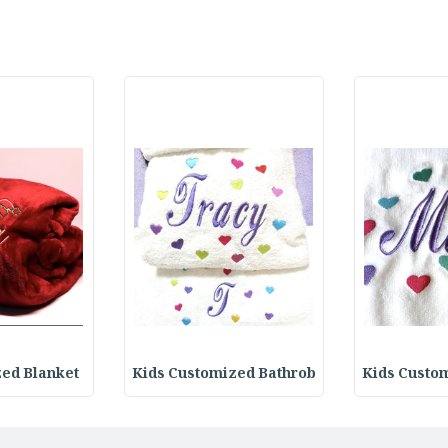
Kids Custo
Kids Customized Bathrob
mized Blanket