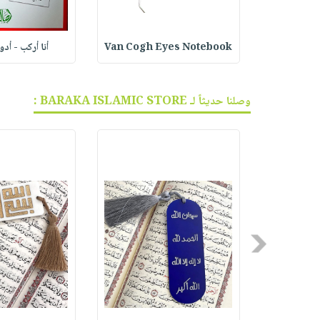
ف الجر
Van Cogh Eyes Notebook
أنا أركب - أد
وصلنا حديثاً لـ BARAKA ISLAMIC STORE :
Previous