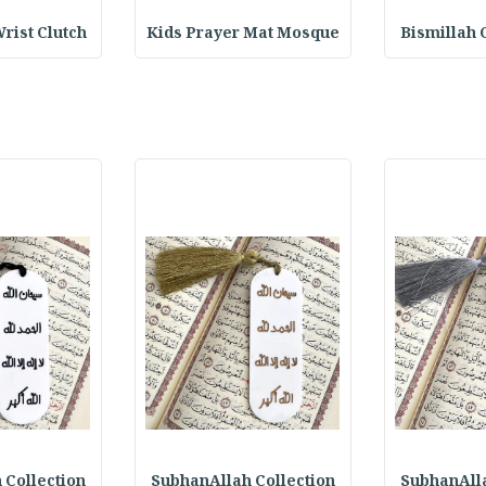
rist Clutch
Kids Prayer Mat Mosque
Bismillah 
 Collection
SubhanAllah Collection
SubhanAlla