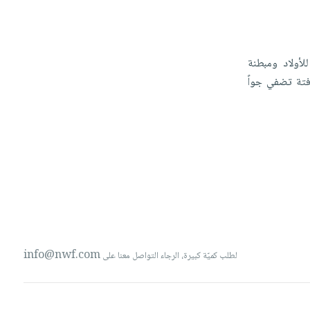
للأولاد
ومبطنة
فتة
تضفي
جواً
info@nwf.com
لطلب كميّة كبيرة، الرجاء التواصل معنا على