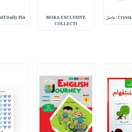
C : فاصل
MOKA EXCLUSIVE
lf Daily Pla
COLLECTI